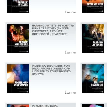
Lær mer
HARMING ARTISTS, PSYCHIATRY
RUINS CREATIVITY (SKADER
KUNSTNERE, PSYKIATRI
ØDELEGGER KREATIVITET)
Lær mer
INVENTING DISORDERS, FOR
DRUG PROFITS (FINNER OPP
LIDELSER AV STOFFPROFITT-
HENSYN)
Lær mer
PSYCHIATRIC RAPE,