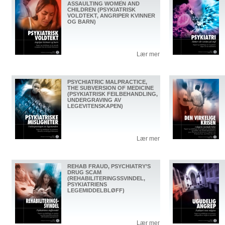
ASSAULTING WOMEN AND
CHILDREN (PSYKIATRISK
VOLDTEKT, ANGRIPER KVINNER
OG BARN)
Lær mer
PSYCHIATRIC MALPRACTICE,
THE SUBVERSION OF MEDICINE
(PSYKIATRISK FEILBEHANDLING,
UNDERGRAVING AV
LEGEVITENSKAPEN)
Lær mer
REHAB FRAUD, PSYCHIATRY’S
DRUG SCAM
(REHABILITERINGSSVINDEL,
PSYKIATRIENS
LEGEMIDDELBLØFF)
Lær mer