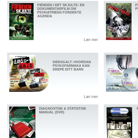
FIENDEN I DET SKJULTE: EN
F
DOKUMENTARFILM OM
P
PSYKIATRIENS FORDEKTE
AGENDA
Lær mer
DØDSGALT: HVORDAN
PSYKOFARMAKA KAN
DREPE DITT BARN
Lær mer
DIAGNOSTISK & STATISTISK
MANUAL (DVD)