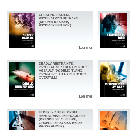
CREATING RACISM,
PSYCHIATRY’S BETRAYAL
(SKAPER RASISME,
PSYKIATRIENS SVIK)
Lær mer
DEADLY RESTRAINTS,
PSYCHIATRIC “THERAPEUTIC”
ASSAULT (DØDELIG TVANG,
PSYKIATRI'S«TERAPEUTISKE»
OVERFALL)
Lær mer
ELDERLY ABUSE, CRUEL
MENTAL HEALTH PROGRAMS
(KRENKELSE AV ELDRE,
GRUFULLE PSYKISK HELSE-
PROGRAMMER)