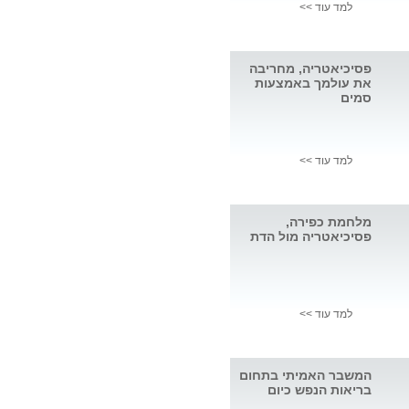
למד עוד >>
פסיכיאטריה, מחריבה
את עולמך באמצעות
סמים
למד עוד >>
מלחמת כפירה,
פסיכיאטריה מול הדת
למד עוד >>
המשבר האמיתי בתחום
בריאות הנפש כיום