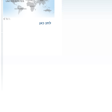
לחץ כאן