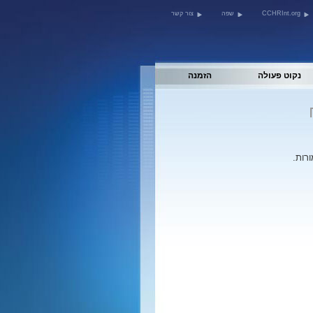
CCHRInt.org
שפה
צור קשר
נקוט פעולה
הזמנה
רות.