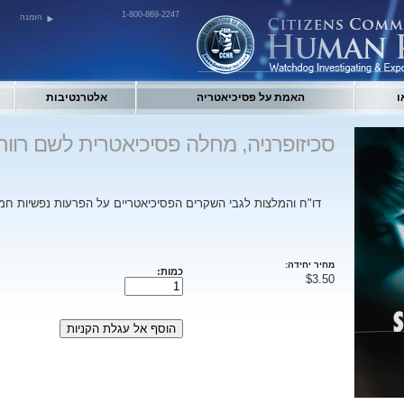
1-800-869-2247
הזמנה
ו
האמת על פסיכיאטריה
אלטרנטיבות
סכיזופרניה, מחלה פסיכיאטרית לשם רווח
דו"ח והמלצות לגבי השקרים הפסיכיאטריים על הפרעות נפשיות חמו
מחיר יחידה:
כמות:
$3.50