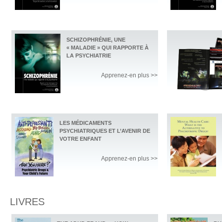
SCHIZOPHRÉNIE, UNE
« MALADIE » QUI RAPPORTE À
LA PSYCHIATRIE
Apprenez-en plus >>
LES MÉDICAMENTS
PSYCHIATRIQUES ET L’AVENIR DE
VOTRE ENFANT
Apprenez-en plus >>
LIVRES