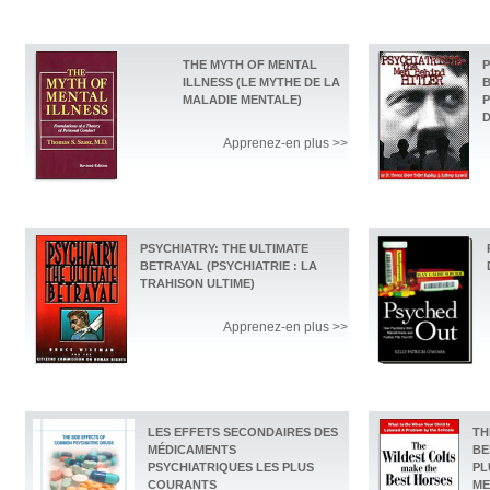
THE MYTH OF MENTAL
P
ILLNESS (LE MYTHE DE LA
B
MALADIE MENTALE)
P
D
Apprenez-en plus >>
PSYCHIATRY: THE ULTIMATE
BETRAYAL (PSYCHIATRIE : LA
TRAHISON ULTIME)
Apprenez-en plus >>
LES EFFETS SECONDAIRES DES
TH
MÉDICAMENTS
BE
PSYCHIATRIQUES LES PLUS
PL
COURANTS
ME