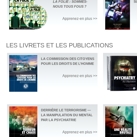
LA FOLIE : SOMMES-
S
NOUS TOUS FOUS ?
Apprenez-en plus >>
LES LIVRETS ET LES PUBLICATIONS
LA COMMISSION DES CITOYENS
POUR LES DROITS DE L’HOMME
Apprenez-en plus >>
DERRIÈRE LE TERRORISME —
LA MANIPULATION DU MENTAL
PAR LA PSYCHIATRIE
Apprenez-en plus >>