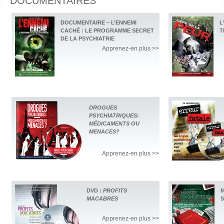
DOCUMENTAIRES
DOCUMENTAIRE – L’ENNEMI
L
CACHÉ : LE PROGRAMME SECRET
T
DE LA PSYCHIATRIE
Apprenez-en plus >>
DROGUES
PSYCHIATRIQUES:
MÉDICAMENTS OU
MENACES?
Apprenez-en plus >>
DVD :
PROFITS
M
MACABRES
S
Apprenez-en plus >>