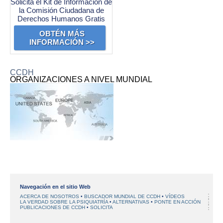
Solicita el Kit de Información de
la Comisión Ciudadana de
Derechos Humanos Gratis
OBTÉN MÁS
INFORMACIÓN >>
CCDH
ORGANIZACIONES A NIVEL MUNDIAL
Navegación en el sitio Web
ACERCA DE NOSOTROS
BUSCADOR MUNDIAL DE CCDH
VÍDEOS
LA VERDAD SOBRE LA PSIQUIATRÍA
ALTERNATIVAS
PONTE EN ACCIÓN
PUBLICACIONES DE CCDH
SOLICITA