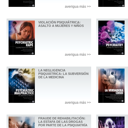
averigua más >>
VIOLACIÓN PSIQUIÁTRICA:
ASALTO A MUJERES Y NIÑOS
averigua más >>
LA NEGLIGENCIA
PSIQUIÁTRICA: LA SUBVERSIÓN
DE LA MEDICINA
averigua más >>
FRAUDE DE REHABILITACIÓN:
LA ESTAFA DE LAS DROGAS
POR PARTE DE LA PSIQUIATRÍA