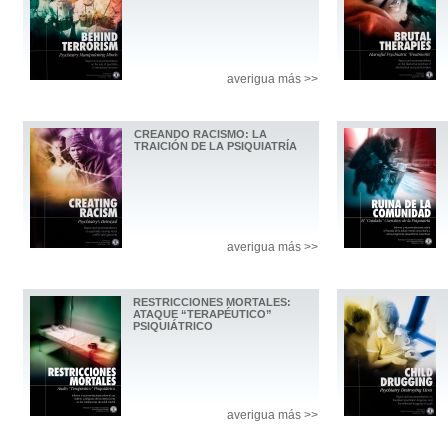
averigua más >>
CREANDO RACISMO: LA
TRAICIÓN DE LA PSIQUIATRÍA
averigua más >>
RESTRICCIONES MORTALES:
ATAQUE “TERAPÉUTICO”
PSIQUIÁTRICO
averigua más >>