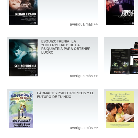
averigua más >>
ESQUIZOFRENIA: LA
“ENFERMEDAD” DE LA
PSIQUIATRÍA PARA OBTENER
LUCRO
averigua más >>
FÁRMACOS PSICOTRÓPICOS Y EL
FUTURO DE TU HIJO
averigua más >>