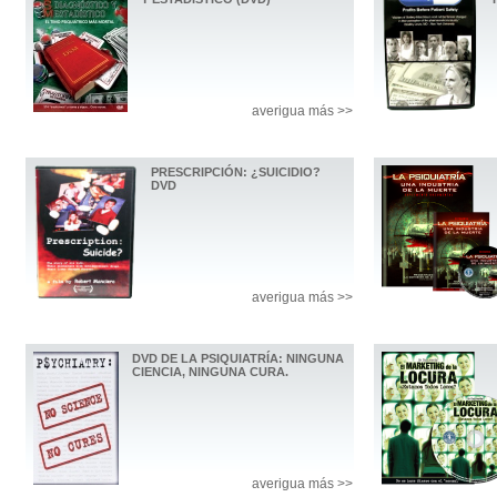
averigua más >>
PRESCRIPCIÓN: ¿SUICIDIO?
DVD
averigua más >>
DVD DE LA PSIQUIATRÍA: NINGUNA
CIENCIA, NINGUNA CURA.
averigua más >>