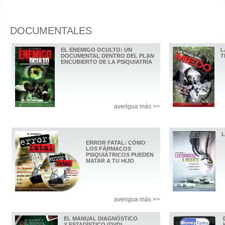
DOCUMENTALES
EL ENEMIGO OCULTO: UN
L
DOCUMENTAL DENTRO DEL PLAN
T
ENCUBIERTO DE LA PSIQUIATRÍA
averigua más >>
ERROR FATAL: CÓMO
LOS FÁRMACOS
PSIQUIÁTRICOS PUEDEN
MATAR A TU HIJO
averigua más >>
EL MANUAL DIAGNÓSTICO
Y ESTADÍSTICO (DVD)