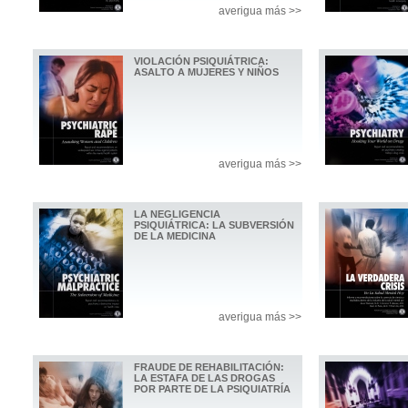
averigua más >>
VIOLACIÓN PSIQUIÁTRICA:
ASALTO A MUJERES Y NIÑOS
averigua más >>
LA NEGLIGENCIA
PSIQUIÁTRICA: LA SUBVERSIÓN
DE LA MEDICINA
averigua más >>
FRAUDE DE REHABILITACIÓN:
LA ESTAFA DE LAS DROGAS
POR PARTE DE LA PSIQUIATRÍA