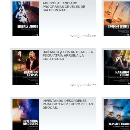
ABUSOS AL ANCIANO:
PROGRAMAS CRUELES DE
SALUD MENTAL
averigua más >>
DAÑANDO A LOS ARTISTAS: LA
PSIQUIATRÍA ARRUINA LA
CREATIVIDAD
averigua más >>
INVENTANDO DESÓRDENES
PARA OBTENER LUCRO DE LAS
DROGAS.