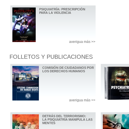
PSIQUIATRÍA: PRESCRIPCIÓN
PARA LA VIOLENCIA
averigua más >>
FOLLETOS Y PUBLICACIONES
COMISIÓN DE CIUDADANOS POR
LOS DERECHOS HUMANOS
averigua más >>
DETRÁS DEL TERRORISMO:
LA PSIQUIATRÍA MANIPULA LAS
MENTES