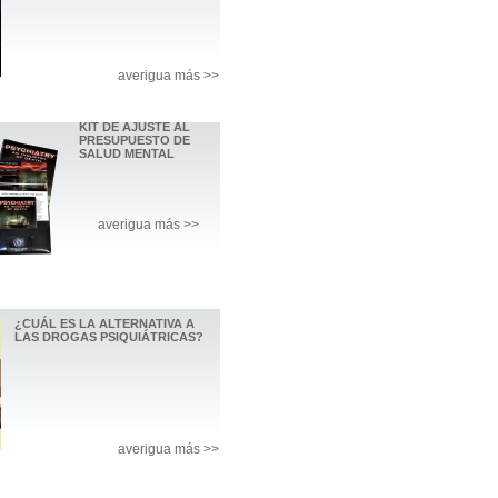
averigua más >>
KIT DE AJUSTE AL
PRESUPUESTO DE
SALUD MENTAL
averigua más >>
¿CUÁL ES LA ALTERNATIVA A
LAS DROGAS PSIQUIÁTRICAS?
averigua más >>