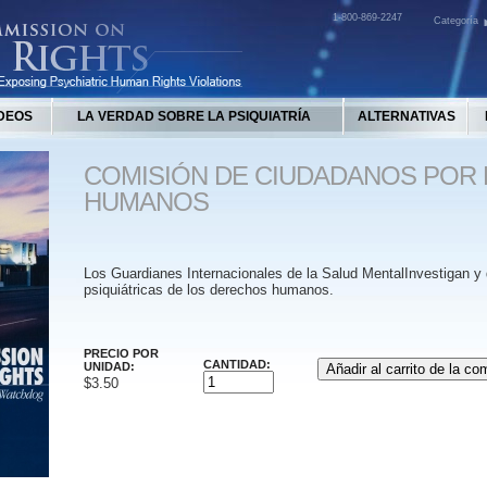
1-800-869-2247
Categoría
DEOS
LA VERDAD SOBRE LA PSIQUIATRÍA
ALTERNATIVAS
COMISIÓN DE CIUDADANOS POR
HUMANOS
Los Guardianes Internacionales de la Salud MentalInvestigan y 
psiquiátricas de los derechos humanos.
PRECIO POR
CANTIDAD:
UNIDAD:
$3.50