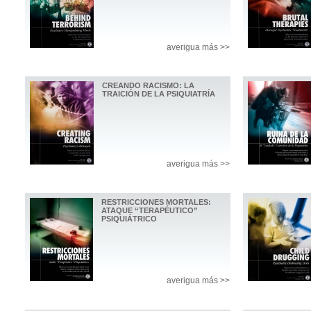
averigua más >>
CREANDO RACISMO: LA
TRAICIÓN DE LA PSIQUIATRÍA
averigua más >>
RESTRICCIONES MORTALES:
ATAQUE “TERAPÉUTICO”
PSIQUIÁTRICO
averigua más >>