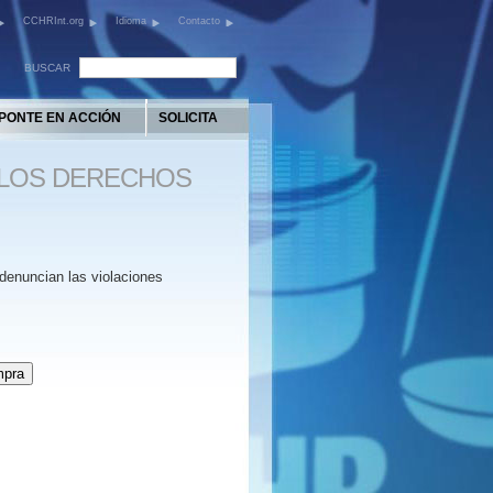
CCHRInt.org
Idioma
Contacto
BUSCAR
PONTE EN ACCIÓN
SOLICITA
 LOS DERECHOS
denuncian las violaciones