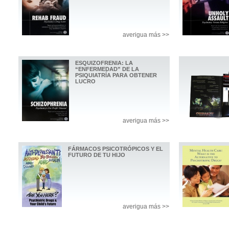
averigua más >>
ESQUIZOFRENIA: LA
“ENFERMEDAD” DE LA
PSIQUIATRÍA PARA OBTENER
LUCRO
averigua más >>
FÁRMACOS PSICOTRÓPICOS Y EL
FUTURO DE TU HIJO
averigua más >>