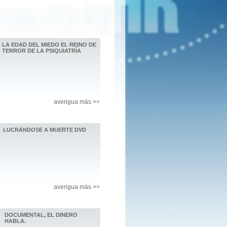
LA EDAD DEL MIEDO EL REINO DE
TERROR DE LA PSIQUIATRÍA
averigua más >>
LUCRÁNDOSE A MUERTE DVD
averigua más >>
DOCUMENTAL, EL DINERO
HABLA.