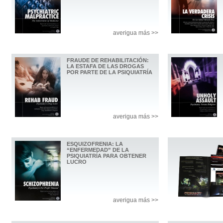
averigua más >>
FRAUDE DE REHABILITACIÓN:
LA ESTAFA DE LAS DROGAS
POR PARTE DE LA PSIQUIATRÍA
averigua más >>
ESQUIZOFRENIA: LA
“ENFERMEDAD” DE LA
PSIQUIATRÍA PARA OBTENER
LUCRO
averigua más >>