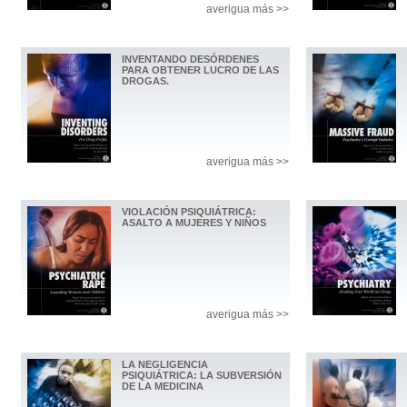
averigua más >>
INVENTANDO DESÓRDENES
PARA OBTENER LUCRO DE LAS
DROGAS.
averigua más >>
VIOLACIÓN PSIQUIÁTRICA:
ASALTO A MUJERES Y NIÑOS
averigua más >>
LA NEGLIGENCIA
PSIQUIÁTRICA: LA SUBVERSIÓN
DE LA MEDICINA