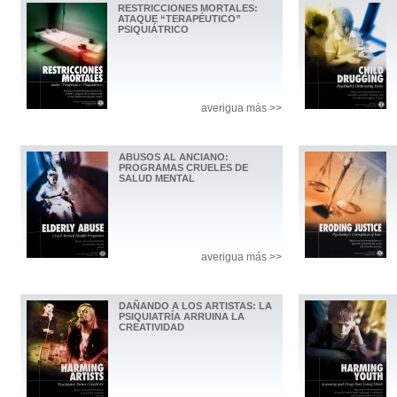
RESTRICCIONES MORTALES:
ATAQUE “TERAPÉUTICO”
PSIQUIÁTRICO
averigua más >>
ABUSOS AL ANCIANO:
PROGRAMAS CRUELES DE
SALUD MENTAL
averigua más >>
DAÑANDO A LOS ARTISTAS: LA
PSIQUIATRÍA ARRUINA LA
CREATIVIDAD