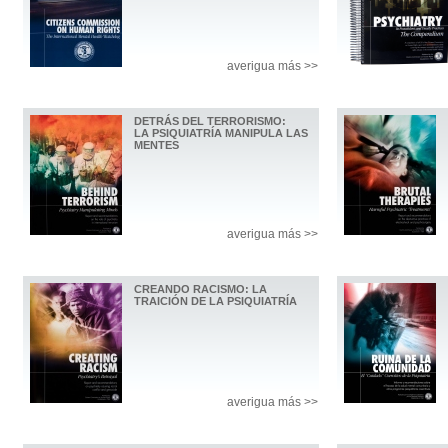
averigua más >>
DETRÁS DEL TERRORISMO:
LA PSIQUIATRÍA MANIPULA LAS
MENTES
averigua más >>
CREANDO RACISMO: LA
TRAICIÓN DE LA PSIQUIATRÍA
averigua más >>