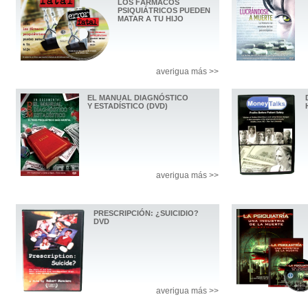
LOS FÁRMACOS
PSIQUIÁTRICOS PUEDEN
MATAR A TU HIJO
averigua más >>
EL MANUAL DIAGNÓSTICO
Y ESTADÍSTICO (DVD)
averigua más >>
PRESCRIPCIÓN: ¿SUICIDIO?
DVD
averigua más >>