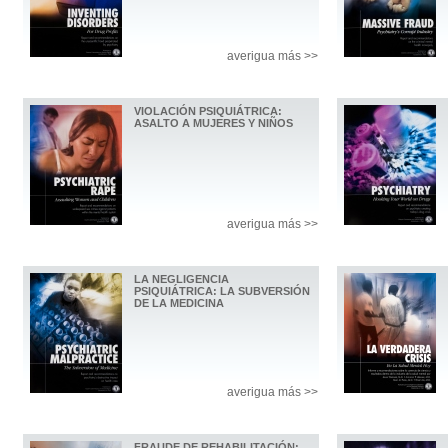
averigua más >>
VIOLACIÓN PSIQUIÁTRICA:
ASALTO A MUJERES Y NIÑOS
averigua más >>
LA NEGLIGENCIA
PSIQUIÁTRICA: LA SUBVERSIÓN
DE LA MEDICINA
averigua más >>
FRAUDE DE REHABILITACIÓN: