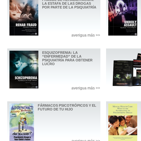
LA ESTAFA DE LAS DROGAS
POR PARTE DE LA PSIQUIATRÍA
averigua más >>
ESQUIZOFRENIA: LA
“ENFERMEDAD” DE LA
PSIQUIATRÍA PARA OBTENER
LUCRO
averigua más >>
FÁRMACOS PSICOTRÓPICOS Y EL
FUTURO DE TU HIJO
averigua más >>