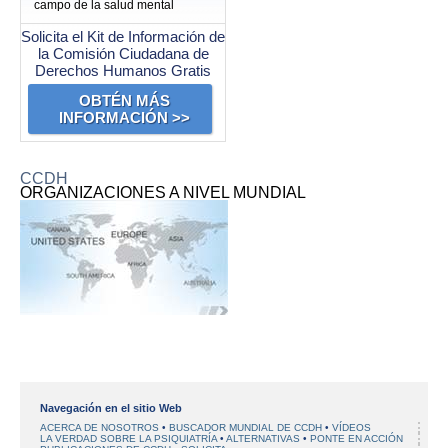
campo de la salud mental
Solicita el Kit de Información de
la Comisión Ciudadana de
Derechos Humanos Gratis
OBTÉN MÁS
INFORMACIÓN >>
CCDH
ORGANIZACIONES A NIVEL MUNDIAL
Navegación en el sitio Web
ACERCA DE NOSOTROS
BUSCADOR MUNDIAL DE CCDH
VÍDEOS
LA VERDAD SOBRE LA PSIQUIATRÍA
ALTERNATIVAS
PONTE EN ACCIÓN