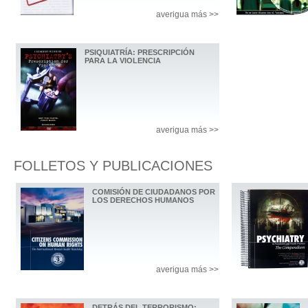
averigua más >>
PSIQUIATRÍA: PRESCRIPCIÓN
PARA LA VIOLENCIA
averigua más >>
FOLLETOS Y PUBLICACIONES
COMISIÓN DE CIUDADANOS POR
LOS DERECHOS HUMANOS
averigua más >>
DETRÁS DEL TERRORISMO: