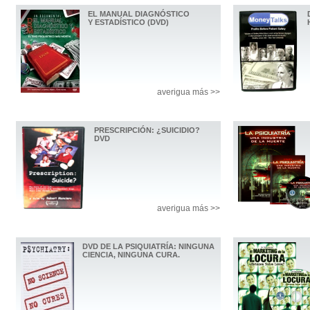
EL MANUAL DIAGNÓSTICO
Y ESTADÍSTICO (DVD)
averigua más >>
PRESCRIPCIÓN: ¿SUICIDIO?
DVD
averigua más >>
DVD DE LA PSIQUIATRÍA: NINGUNA
CIENCIA, NINGUNA CURA.