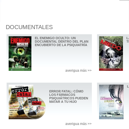
DOCUMENTALES
EL ENEMIGO OCULTO: UN
L
DOCUMENTAL DENTRO DEL PLAN
T
ENCUBIERTO DE LA PSIQUIATRÍA
averigua más >>
ERROR FATAL: CÓMO
LOS FÁRMACOS
PSIQUIÁTRICOS PUEDEN
MATAR A TU HIJO
averigua más >>