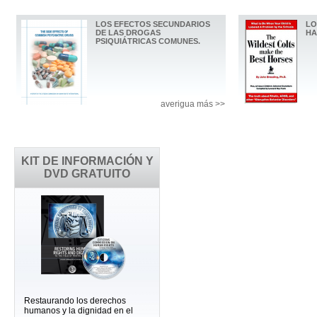
LOS EFECTOS SECUNDARIOS
LO
DE LAS DROGAS
HA
PSIQUIÁTRICAS COMUNES.
averigua más >>
KIT DE INFORMACIÓN Y
DVD GRATUITO
Restaurando los derechos
humanos y la dignidad en el