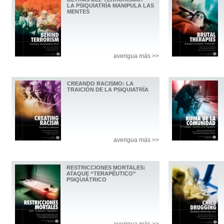
LA PSIQUIATRÍA MANIPULA LAS
MENTES
averigua más >>
CREANDO RACISMO: LA
TRAICIÓN DE LA PSIQUIATRÍA
averigua más >>
RESTRICCIONES MORTALES:
ATAQUE “TERAPÉUTICO”
PSIQUIÁTRICO
averigua más >>