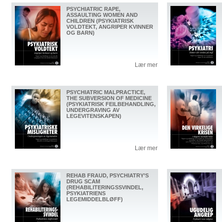
PSYCHIATRIC RAPE,
ASSAULTING WOMEN AND
CHILDREN (PSYKIATRISK
VOLDTEKT, ANGRIPER KVINNER
OG BARN)
Lær mer
PSYCHIATRIC MALPRACTICE,
THE SUBVERSION OF MEDICINE
(PSYKIATRISK FEILBEHANDLING,
UNDERGRAVING AV
LEGEVITENSKAPEN)
Lær mer
REHAB FRAUD, PSYCHIATRY’S
DRUG SCAM
(REHABILITERINGSSVINDEL,
PSYKIATRIENS
LEGEMIDDELBLØFF)