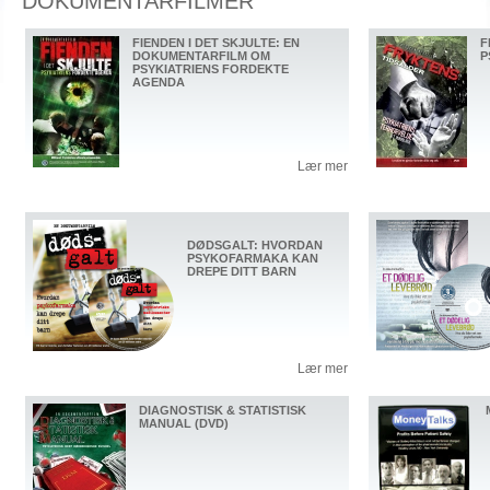
DOKUMENTARFILMER
FIENDEN I DET SKJULTE: EN
F
DOKUMENTARFILM OM
P
PSYKIATRIENS FORDEKTE
AGENDA
Lær mer
DØDSGALT: HVORDAN
PSYKOFARMAKA KAN
DREPE DITT BARN
Lær mer
DIAGNOSTISK & STATISTISK
MANUAL (DVD)