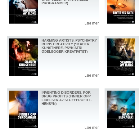
PROGRAMMER)
Lær mer
HARMING ARTISTS, PSYCHIATRY
RUINS CREATIVITY (SKADER
KUNSTNERE, PSYKIATRI
ØDELEGGER KREATIVITET)
Lær mer
INVENTING DISORDERS, FOR
DRUG PROFITS (FINNER OPP
LIDELSER AV STOFFPROFITT-
HENSYN)
Lær mer