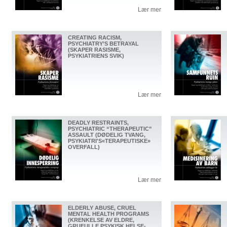
Lær mer
CREATING RACISM,
PSYCHIATRY’S BETRAYAL
(SKAPER RASISME,
PSYKIATRIENS SVIK)
Lær mer
DEADLY RESTRAINTS,
PSYCHIATRIC “THERAPEUTIC”
ASSAULT (DØDELIG TVANG,
PSYKIATRI'S«TERAPEUTISKE»
OVERFALL)
Lær mer
ELDERLY ABUSE, CRUEL
MENTAL HEALTH PROGRAMS
(KRENKELSE AV ELDRE,
GRUFULLE PSYKISK HELSE-