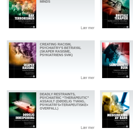
MINDS
Lær mer
CREATING RACISM,
PSYCHIATRY’S BETRAYAL
(SKAPER RASISME,
PSYKIATRIENS SVIK)
Lær mer
DEADLY RESTRAINTS,
PSYCHIATRIC “THERAPEUTIC”
ASSAULT (DØDELIG TVANG,
PSYKIATRI'S«TERAPEUTISKE»
OVERFALL)
Lær mer