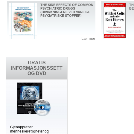
THE SIDE EFFECTS OF COMMON
TH
PSYCHIATRIC DRUGS
BE
(BIVIRKNINGENE VED VANLIGE
PSYKIATRISKE STOFFER)
Lær mer
GRATIS
INFORMASJONSSETT
OG DVD
Gjenoppretter
menneskerettigheter og