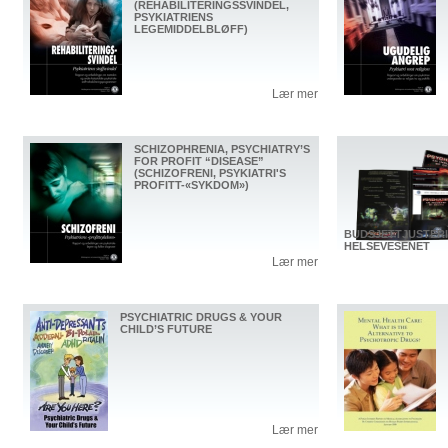
(REHABILITERINGSSVINDEL,
PSYKIATRIENS
LEGEMIDDELBLØFF)
Lær mer
SCHIZOPHRENIA, PSYCHIATRY’S
FOR PROFIT “DISEASE”
(SCHIZOFRENI, PSYKIATRI'S
PROFITT-«SYKDOM»)
BUDSJETTJUSTER
HELSEVESENET
Lær mer
PSYCHIATRIC DRUGS & YOUR
CHILD’S FUTURE
Lær mer