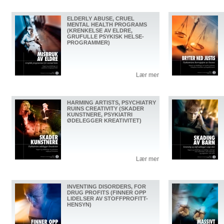
ELDERLY ABUSE, CRUEL
MENTAL HEALTH PROGRAMS
(KRENKELSE AV ELDRE,
GRUFULLE PSYKISK HELSE-
PROGRAMMER)
Lær mer
HARMING ARTISTS, PSYCHIATRY
RUINS CREATIVITY (SKADER
KUNSTNERE, PSYKIATRI
ØDELEGGER KREATIVITET)
Lær mer
INVENTING DISORDERS, FOR
DRUG PROFITS (FINNER OPP
LIDELSER AV STOFFPROFITT-
HENSYN)