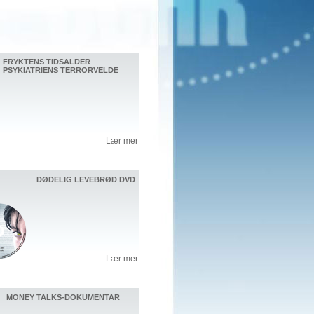
FRYKTENS TIDSALDER
PSYKIATRIENS TERRORVELDE
Lær mer
DØDELIG LEVEBRØD DVD
Lær mer
MONEY TALKS-DOKUMENTAR