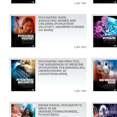
Lær mer
PSYCHIATRIC RAPE,
ASSAULTING WOMEN AND
CHILDREN (PSYKIATRISK
VOLDTEKT, ANGRIPER KVINNER
OG BARN)
Lær mer
PSYCHIATRIC MALPRACTICE,
THE SUBVERSION OF MEDICINE
(PSYKIATRISK FEILBEHANDLING,
UNDERGRAVING AV
LEGEVITENSKAPEN)
Lær mer
REHAB FRAUD, PSYCHIATRY’S
DRUG SCAM
(REHABILITERINGSSVINDEL,
PSYKIATRIENS