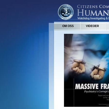
OM OSS
VIDEOER