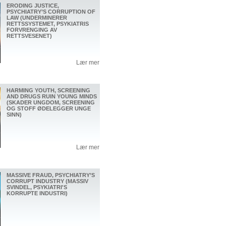
ERODING JUSTICE,
PSYCHIATRY’S CORRUPTION OF
LAW (UNDERMINERER
RETTSSYSTEMET, PSYKIATRIS
FORVRENGING AV
RETTSVESENET)
Lær mer
HARMING YOUTH, SCREENING
AND DRUGS RUIN YOUNG MINDS
(SKADER UNGDOM, SCREENING
OG STOFF ØDELEGGER UNGE
SINN)
Lær mer
MASSIVE FRAUD, PSYCHIATRY’S
CORRUPT INDUSTRY (MASSIV
SVINDEL, PSYKIATRI'S
KORRUPTE INDUSTRI)