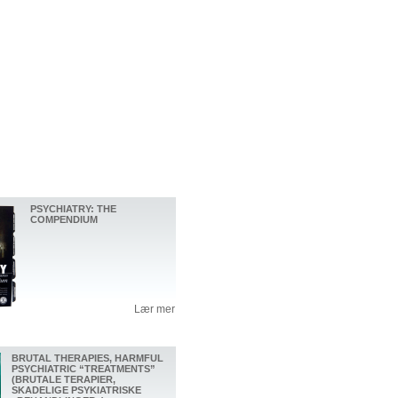
PSYCHIATRY: THE
COMPENDIUM
Lær mer
BRUTAL THERAPIES, HARMFUL
PSYCHIATRIC “TREATMENTS”
(BRUTALE TERAPIER,
SKADELIGE PSYKIATRISKE