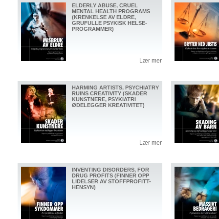
ELDERLY ABUSE, CRUEL
MENTAL HEALTH PROGRAMS
(KRENKELSE AV ELDRE,
GRUFULLE PSYKISK HELSE-
PROGRAMMER)
Lær mer
HARMING ARTISTS, PSYCHIATRY
RUINS CREATIVITY (SKADER
KUNSTNERE, PSYKIATRI
ØDELEGGER KREATIVITET)
Lær mer
INVENTING DISORDERS, FOR
DRUG PROFITS (FINNER OPP
LIDELSER AV STOFFPROFITT-
HENSYN)