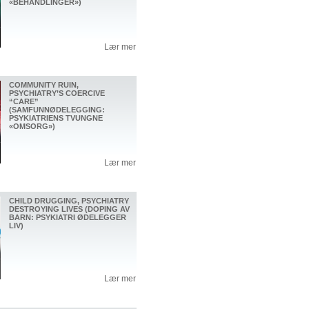
«BEHANDLINGER»)
Lær mer
COMMUNITY RUIN,
PSYCHIATRY’S COERCIVE
“CARE”
(SAMFUNNØDELEGGING:
PSYKIATRIENS TVUNGNE
«OMSORG»)
Lær mer
CHILD DRUGGING, PSYCHIATRY
DESTROYING LIVES (DOPING AV
BARN: PSYKIATRI ØDELEGGER
LIV)
Lær mer