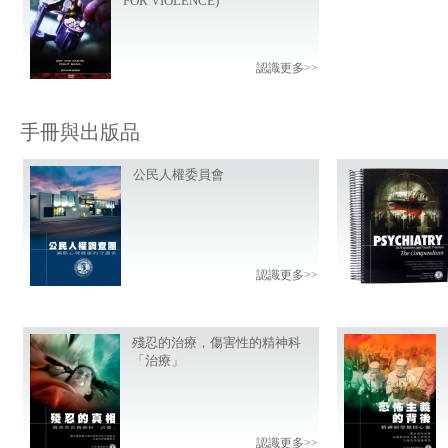
FOR VIOLENCE)
認識更多>>
手冊與出版品
公民人權委員會
認識更多>>
殘忍的治療，傷害性的精神科
「治療」
認識更多>>