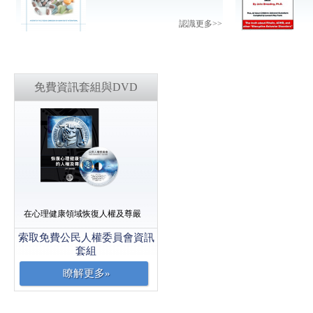
認識更多>>
免費資訊套組與DVD
在心理健康領域恢復人權及尊嚴
索取免費公民人權委員會資訊
套組
瞭解更多»