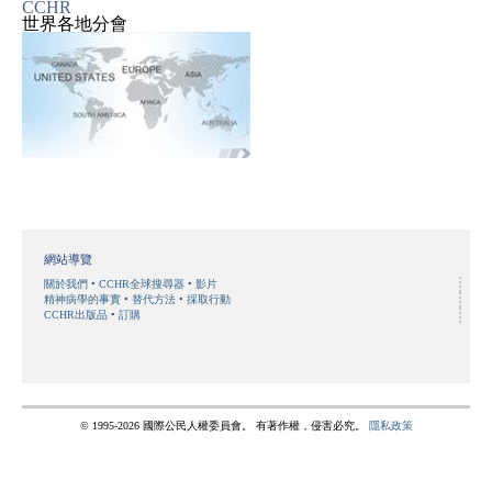
CCHR
世界各地分會
網站導覽
關於我們
CCHR全球搜尋器
影片
精神病學的事實
替代方法
採取行動
CCHR出版品
訂購
© 1995-2026 國際公民人權委員會。 有著作權，侵害必究。
隱私政策