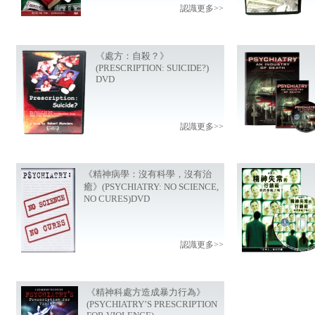
認識更多>>
《處方：自殺？》
(PRESCRIPTION: SUICIDE?)
DVD
認識更多>>
《精神病學：沒有科學，沒有治
癒》(PSYCHIATRY: NO SCIENCE,
NO CURES)DVD
認識更多>>
《精神科處方造成暴力行為》
(PSYCHIATRY’S PRESCRIPTION