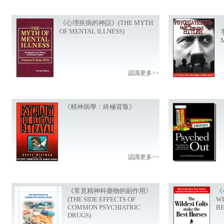
《心理疾病的神話》(THE MYTH
OF MENTAL ILLNESS)
認識更多>>
《精神病學：終極背叛》
認識更多>>
《常見精神科藥物的副作用》
《
(THE SIDE EFFECTS OF
WI
COMMON PSYCHIATRIC
BE
DRUGS)