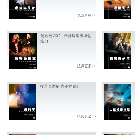
認識更多>>
傷害藝術家，精神病學破壞創
造力
認識更多>>
捏造失調症 靠藥物獲利
認識更多>>