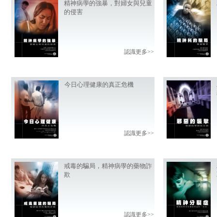
精神病學的強暴，對婦女與兒童
的侵害
認識更多>>
今日心理健康的真正危機
認識更多>>
戒毒的騙局，精神病學的藥物詐
欺
認識更多>>