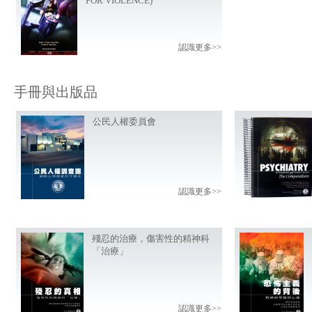
FOR VIOLENCE)
認識更多>>
手冊與出版品
公民人權委員會
認識更多>>
殘忍的治療，傷害性的精神科
「治療」
認識更多>>