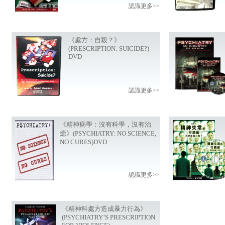
認識更多>>
《處方：自殺？》
(PRESCRIPTION: SUICIDE?)
DVD
認識更多>>
《精神病學：沒有科學，沒有治
癒》(PSYCHIATRY: NO SCIENCE,
NO CURES)DVD
認識更多>>
《精神科處方造成暴力行為》
(PSYCHIATRY’S PRESCRIPTION