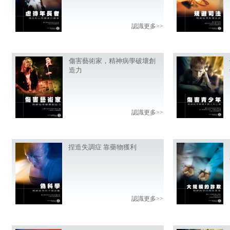
認識更多>>
傷害藝術家，精神病學破壞創
造力
認識更多>>
捏造失調症 靠藥物獲利
認識更多>>