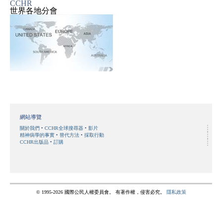
CCHR
世界各地分會
網站導覽
關於我們
CCHR全球搜尋器
影片
精神病學的事實
替代方法
採取行動
CCHR出版品
訂購
© 1995-2026 國際公民人權委員會。 有著作權，侵害必究。
隱私政策