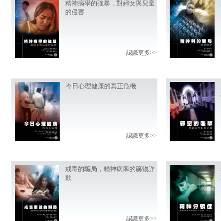
精神病學的強暴，對婦女與兒童
的侵害
認識更多>>
今日心理健康的真正危機
認識更多>>
戒毒的騙局，精神病學的藥物詐
欺
認識更多>>