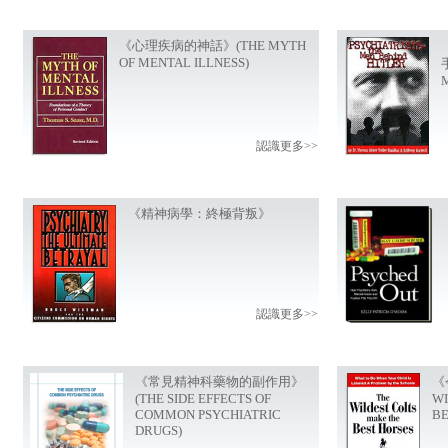
《心理疾病的神話》(THE MYTH
OF MENTAL ILLNESS)
認識更多>>
《精神病學：終極背叛》
認識更多>>
《常見精神科藥物的副作用》
《
(THE SIDE EFFECTS OF
WI
COMMON PSYCHIATRIC
BE
DRUGS)