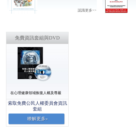
認識更多>>
免費資訊套組與DVD
在心理健康領域恢復人權及尊嚴
索取免費公民人權委員會資訊
套組
瞭解更多»