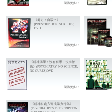
認識更多>>
《處方：自殺？》
(PRESCRIPTION: SUICIDE?)
DVD
認識更多>>
《精神病學：沒有科學，沒有治
癒》(PSYCHIATRY: NO SCIENCE,
NO CURES)DVD
認識更多>>
《精神科處方造成暴力行為》
(PSYCHIATRY’S PRESCRIPTION