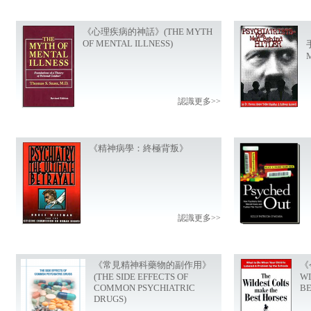
《心理疾病的神話》(THE MYTH
OF MENTAL ILLNESS)
認識更多>>
《精神病學：終極背叛》
認識更多>>
《常見精神科藥物的副作用》
《
(THE SIDE EFFECTS OF
WI
COMMON PSYCHIATRIC
BE
DRUGS)