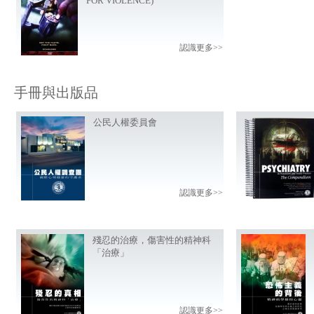
FOR VIOLENCE)
認識更多>>
手冊與出版品
公民人權委員會
認識更多>>
殘忍的治療，傷害性的精神科
「治療」
認識更多>>