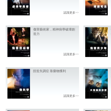
認識更多>>
傷害藝術家，精神病學破壞創
造力
認識更多>>
捏造失調症 靠藥物獲利
認識更多>>