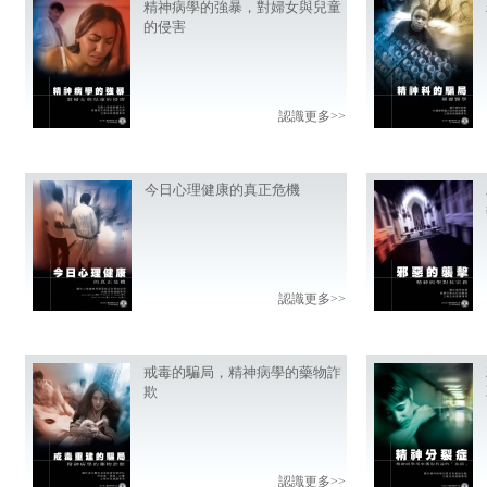
精神病學的強暴，對婦女與兒童
的侵害
認識更多>>
今日心理健康的真正危機
認識更多>>
戒毒的騙局，精神病學的藥物詐
欺
認識更多>>