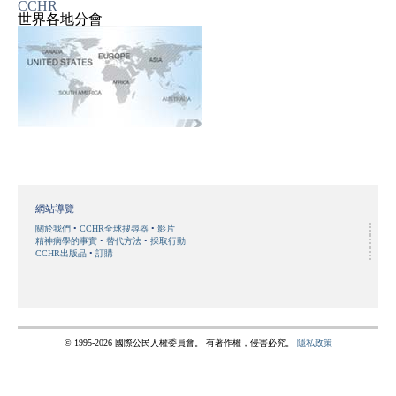
CCHR
世界各地分會
網站導覽
關於我們
CCHR全球搜尋器
影片
精神病學的事實
替代方法
採取行動
CCHR出版品
訂購
© 1995-2026 國際公民人權委員會。 有著作權，侵害必究。
隱私政策