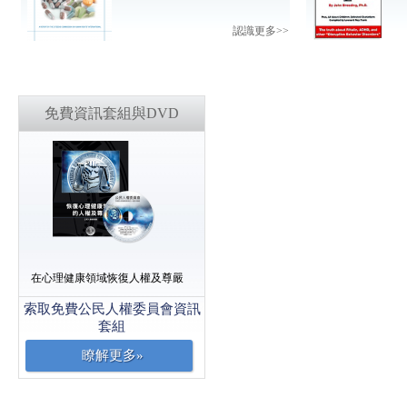
認識更多>>
免費資訊套組與DVD
在心理健康領域恢復人權及尊嚴
索取免費公民人權委員會資訊
套組
瞭解更多»