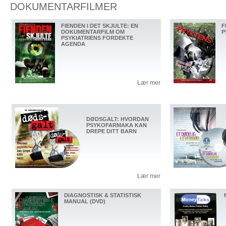
DOKUMENTARFILMER
FIENDEN I DET SKJULTE: EN
F
DOKUMENTARFILM OM
P
PSYKIATRIENS FORDEKTE
AGENDA
Lær mer
DØDSGALT: HVORDAN
PSYKOFARMAKA KAN
DREPE DITT BARN
Lær mer
DIAGNOSTISK & STATISTISK
MANUAL (DVD)