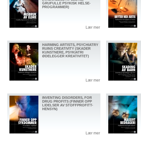
GRUFULLE PSYKISK HELSE-
PROGRAMMER)
Lær mer
HARMING ARTISTS, PSYCHIATRY
RUINS CREATIVITY (SKADER
KUNSTNERE, PSYKIATRI
ØDELEGGER KREATIVITET)
Lær mer
INVENTING DISORDERS, FOR
DRUG PROFITS (FINNER OPP
LIDELSER AV STOFFPROFITT-
HENSYN)
Lær mer