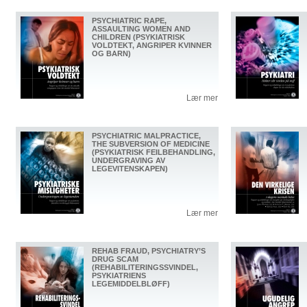
PSYCHIATRIC RAPE,
ASSAULTING WOMEN AND
CHILDREN (PSYKIATRISK
VOLDTEKT, ANGRIPER KVINNER
OG BARN)
Lær mer
PSYCHIATRIC MALPRACTICE,
THE SUBVERSION OF MEDICINE
(PSYKIATRISK FEILBEHANDLING,
UNDERGRAVING AV
LEGEVITENSKAPEN)
Lær mer
REHAB FRAUD, PSYCHIATRY’S
DRUG SCAM
(REHABILITERINGSSVINDEL,
PSYKIATRIENS
LEGEMIDDELBLØFF)