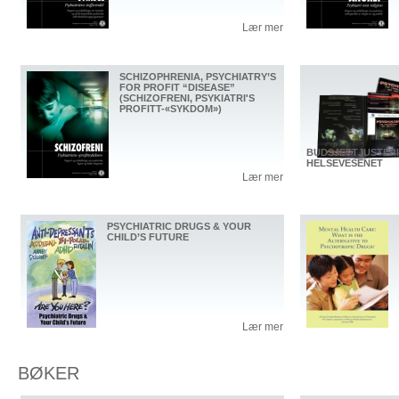
Lær mer
SCHIZOPHRENIA, PSYCHIATRY’S
FOR PROFIT “DISEASE”
(SCHIZOFRENI, PSYKIATRI'S
PROFITT-«SYKDOM»)
BUDSJETTJUSTER
HELSEVESENET
Lær mer
PSYCHIATRIC DRUGS & YOUR
CHILD’S FUTURE
Lær mer
BØKER