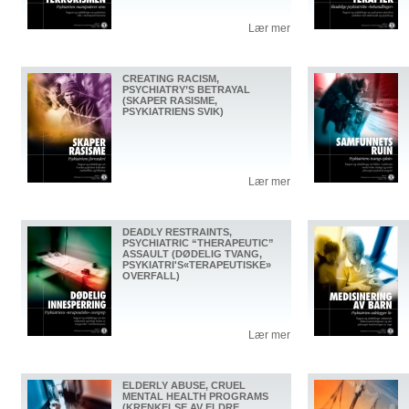
Lær mer
CREATING RACISM,
PSYCHIATRY’S BETRAYAL
(SKAPER RASISME,
PSYKIATRIENS SVIK)
Lær mer
DEADLY RESTRAINTS,
PSYCHIATRIC “THERAPEUTIC”
ASSAULT (DØDELIG TVANG,
PSYKIATRI'S«TERAPEUTISKE»
OVERFALL)
Lær mer
ELDERLY ABUSE, CRUEL
MENTAL HEALTH PROGRAMS
(KRENKELSE AV ELDRE,