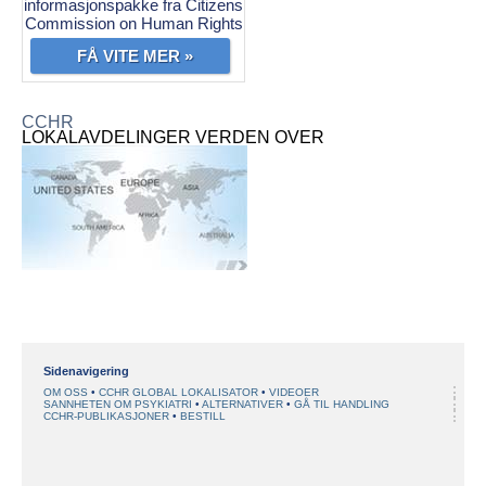
informasjonspakke fra Citizens
Commission on Human Rights
FÅ VITE MER »
CCHR
LOKALAVDELINGER VERDEN OVER
Sidenavigering
OM OSS
CCHR GLOBAL LOKALISATOR
VIDEOER
SANNHETEN OM PSYKIATRI
ALTERNATIVER
GÅ TIL HANDLING
CCHR-PUBLIKASJONER
BESTILL