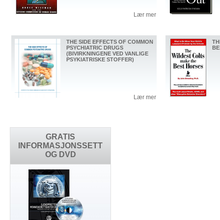
Lær mer
THE SIDE EFFECTS OF COMMON
TH
PSYCHIATRIC DRUGS
BE
(BIVIRKNINGENE VED VANLIGE
PSYKIATRISKE STOFFER)
Lær mer
GRATIS
INFORMASJONSSETT
OG DVD