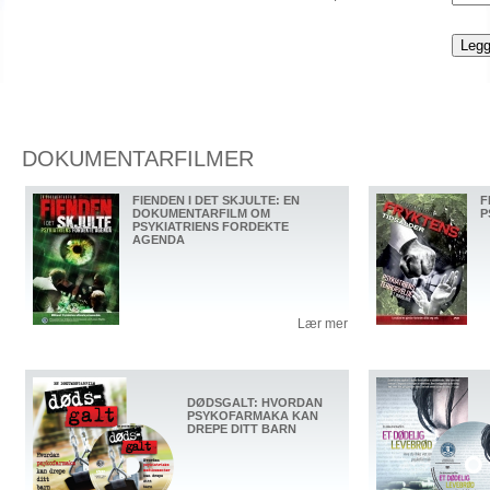
DOKUMENTARFILMER
FIENDEN I DET SKJULTE: EN
F
DOKUMENTARFILM OM
P
PSYKIATRIENS FORDEKTE
AGENDA
Lær mer
DØDSGALT: HVORDAN
PSYKOFARMAKA KAN
DREPE DITT BARN