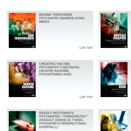
BEHIND TERRORISM,
PSYCHIATRY MANIPULATING
MINDS
Lær mer
CREATING RACISM,
PSYCHIATRY’S BETRAYAL
(SKAPER RASISME,
PSYKIATRIENS SVIK)
Lær mer
DEADLY RESTRAINTS,
PSYCHIATRIC “THERAPEUTIC”
ASSAULT (DØDELIG TVANG,
PSYKIATRI'S«TERAPEUTISKE»
OVERFALL)