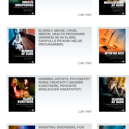
Lær mer
ELDERLY ABUSE, CRUEL
MENTAL HEALTH PROGRAMS
(KRENKELSE AV ELDRE,
GRUFULLE PSYKISK HELSE-
PROGRAMMER)
Lær mer
HARMING ARTISTS, PSYCHIATRY
RUINS CREATIVITY (SKADER
KUNSTNERE, PSYKIATRI
ØDELEGGER KREATIVITET)
Lær mer
INVENTING DISORDERS, FOR