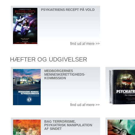
PSYKIATRIENS RECEPT PÅ VOLD
find ud af mere >>
HÆFTER OG UDGIVELSER
MEDBORGERNES
MENNESKERETTIGHEDS-
KOMMISSION
find ud af mere >>
BAG TERRORISME,
PSYKIATRISK MANIPULATION
AF SINDET