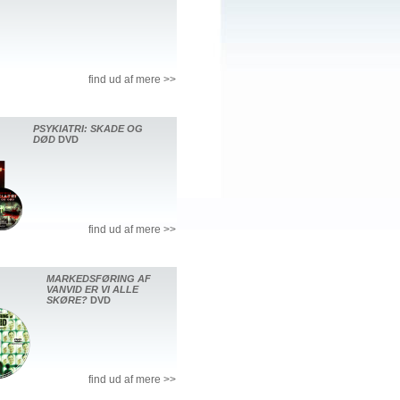
find ud af mere >>
PSYKIATRI: SKADE OG
DØD
DVD
find ud af mere >>
MARKEDSFØRING AF
VANVID ER VI ALLE
SKØRE?
DVD
find ud af mere >>