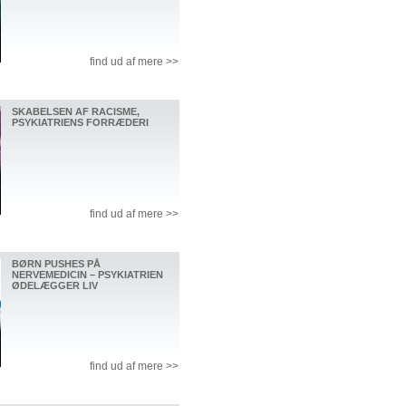
find ud af mere >>
SKABELSEN AF RACISME,
PSYKIATRIENS FORRÆDERI
find ud af mere >>
BØRN PUSHES PÅ
NERVEMEDICIN – PSYKIATRIEN
ØDELÆGGER LIV
find ud af mere >>