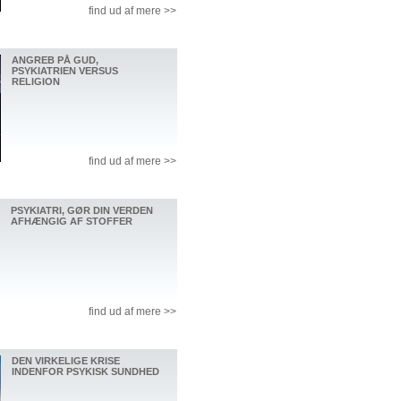
find ud af mere >>
ANGREB PÅ GUD,
PSYKIATRIEN VERSUS
RELIGION
find ud af mere >>
PSYKIATRI, GØR DIN VERDEN
AFHÆNGIG AF STOFFER
find ud af mere >>
DEN VIRKELIGE KRISE
INDENFOR PSYKISK SUNDHED