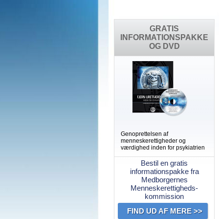
GRATIS
INFORMATIONSPAKKE
OG DVD
Genoprettelsen af
menneskerettigheder og
værdighed inden for psykiatrien
Bestil en gratis
informationspakke fra
Medborgernes
Menneskerettigheds­
kommission
FIND UD AF MERE >>