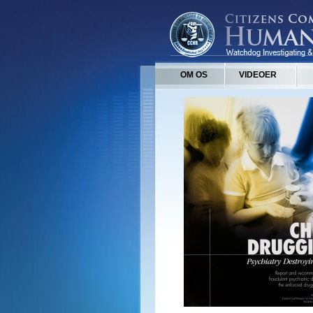
OM OS
VIDEOER