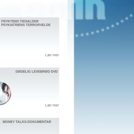
FRYKTENS TIDSALDER
PSYKIATRIENS TERRORVELDE
Lær mer
DØDELIG LEVEBRØD DVD
Lær mer
MONEY TALKS-DOKUMENTAR