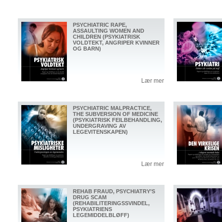
PSYCHIATRIC RAPE,
ASSAULTING WOMEN AND
CHILDREN (PSYKIATRISK
VOLDTEKT, ANGRIPER KVINNER
OG BARN)
Lær mer
PSYCHIATRIC MALPRACTICE,
THE SUBVERSION OF MEDICINE
(PSYKIATRISK FEILBEHANDLING,
UNDERGRAVING AV
LEGEVITENSKAPEN)
Lær mer
REHAB FRAUD, PSYCHIATRY’S
DRUG SCAM
(REHABILITERINGSSVINDEL,
PSYKIATRIENS
LEGEMIDDELBLØFF)