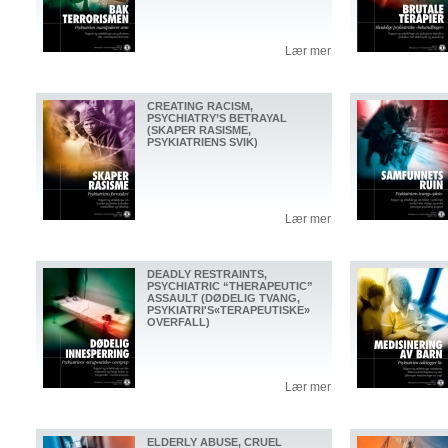
Lær mer
CREATING RACISM,
PSYCHIATRY’S BETRAYAL
(SKAPER RASISME,
PSYKIATRIENS SVIK)
Lær mer
DEADLY RESTRAINTS,
PSYCHIATRIC “THERAPEUTIC”
ASSAULT (DØDELIG TVANG,
PSYKIATRI'S«TERAPEUTISKE»
OVERFALL)
Lær mer
ELDERLY ABUSE, CRUEL