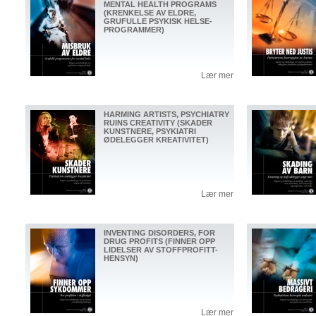
MENTAL HEALTH PROGRAMS
(KRENKELSE AV ELDRE,
GRUFULLE PSYKISK HELSE-
PROGRAMMER)
Lær mer
HARMING ARTISTS, PSYCHIATRY
RUINS CREATIVITY (SKADER
KUNSTNERE, PSYKIATRI
ØDELEGGER KREATIVITET)
Lær mer
INVENTING DISORDERS, FOR
DRUG PROFITS (FINNER OPP
LIDELSER AV STOFFPROFITT-
HENSYN)
Lær mer