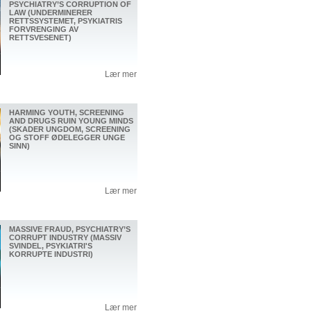
PSYCHIATRY’S CORRUPTION OF
LAW (UNDERMINERER
RETTSSYSTEMET, PSYKIATRIS
FORVRENGING AV
RETTSVESENET)
Lær mer
HARMING YOUTH, SCREENING
AND DRUGS RUIN YOUNG MINDS
(SKADER UNGDOM, SCREENING
OG STOFF ØDELEGGER UNGE
SINN)
Lær mer
MASSIVE FRAUD, PSYCHIATRY’S
CORRUPT INDUSTRY (MASSIV
SVINDEL, PSYKIATRI'S
KORRUPTE INDUSTRI)
Lær mer