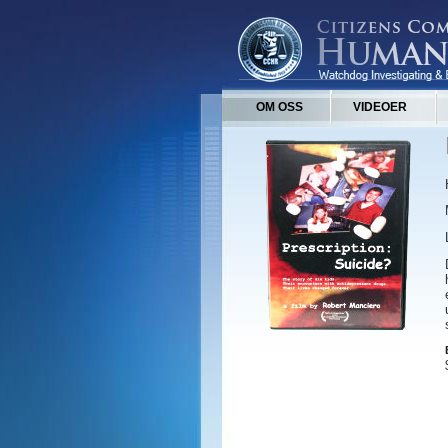
OM OSS
VIDEOER