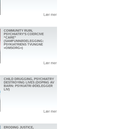
Lær mer
COMMUNITY RUIN,
PSYCHIATRY’S COERCIVE
“CARE”
(SAMFUNNØDELEGGING:
PSYKIATRIENS TVUNGNE
«OMSORG»)
Lær mer
CHILD DRUGGING, PSYCHIATRY
DESTROYING LIVES (DOPING AV
BARN: PSYKIATRI ØDELEGGER
LIV)
Lær mer
ERODING JUSTICE,