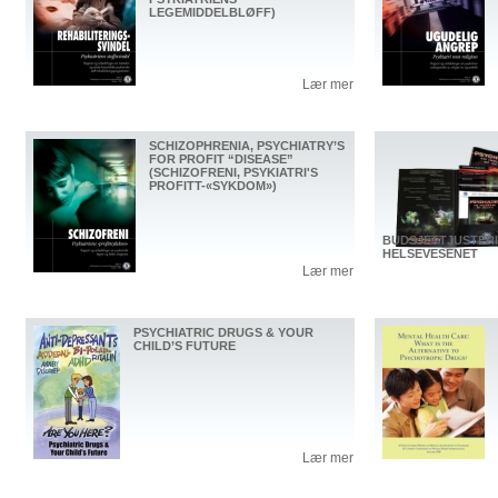
LEGEMIDDELBLØFF)
Lær mer
SCHIZOPHRENIA, PSYCHIATRY’S
FOR PROFIT “DISEASE”
(SCHIZOFRENI, PSYKIATRI'S
PROFITT-«SYKDOM»)
BUDSJETTJUSTER
HELSEVESENET
Lær mer
PSYCHIATRIC DRUGS & YOUR
CHILD’S FUTURE
Lær mer