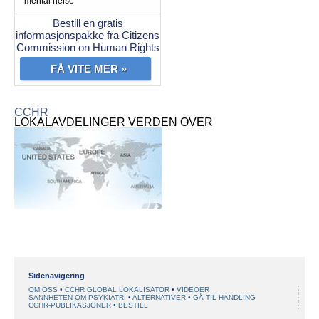
mental helse
Bestill en gratis
informasjonspakke fra Citizens
Commission on Human Rights
FÅ VITE MER »
CCHR
LOKALAVDELINGER VERDEN OVER
Sidenavigering
OM OSS
CCHR GLOBAL LOKALISATOR
VIDEOER
SANNHETEN OM PSYKIATRI
ALTERNATIVER
GÅ TIL HANDLING
CCHR-PUBLIKASJONER
BESTILL