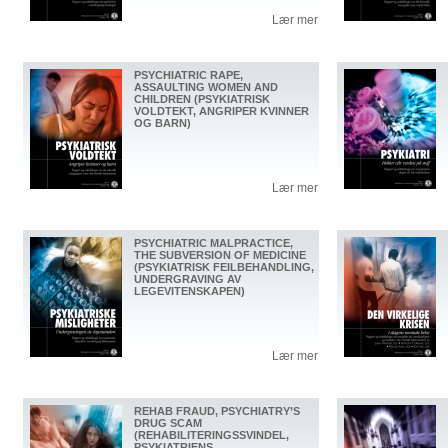
Lær mer
PSYCHIATRIC RAPE,
ASSAULTING WOMEN AND
CHILDREN (PSYKIATRISK
VOLDTEKT, ANGRIPER KVINNER
OG BARN)
Lær mer
PSYCHIATRIC MALPRACTICE,
THE SUBVERSION OF MEDICINE
(PSYKIATRISK FEILBEHANDLING,
UNDERGRAVING AV
LEGEVITENSKAPEN)
Lær mer
REHAB FRAUD, PSYCHIATRY’S
DRUG SCAM
(REHABILITERINGSSVINDEL,
PSYKIATRIENS