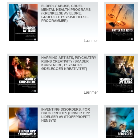
ELDERLY ABUSE, CRUEL
MENTAL HEALTH PROGRAMS
(KRENKELSE AV ELDRE,
GRUFULLE PSYKISK HELSE-
PROGRAMMER)
Lær mer
HARMING ARTISTS, PSYCHIATRY
RUINS CREATIVITY (SKADER
KUNSTNERE, PSYKIATRI
ØDELEGGER KREATIVITET)
Lær mer
INVENTING DISORDERS, FOR
DRUG PROFITS (FINNER OPP
LIDELSER AV STOFFPROFITT-
HENSYN)