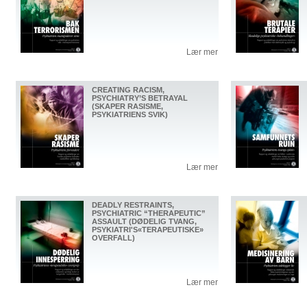
Lær mer
CREATING RACISM,
PSYCHIATRY’S BETRAYAL
(SKAPER RASISME,
PSYKIATRIENS SVIK)
Lær mer
DEADLY RESTRAINTS,
PSYCHIATRIC “THERAPEUTIC”
ASSAULT (DØDELIG TVANG,
PSYKIATRI'S«TERAPEUTISKE»
OVERFALL)
Lær mer