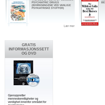
PSYCHIATRIC DRUGS
BE
(BIVIRKNINGENE VED VANLIGE
PSYKIATRISKE STOFFER)
Lær mer
GRATIS
INFORMASJONSSETT
OG DVD
Gjenoppretter
menneskerettigheter og
verdighet innenfor området for