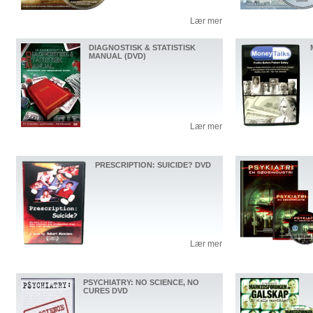
Lær mer
DIAGNOSTISK & STATISTISK
MANUAL (DVD)
Lær mer
PRESCRIPTION: SUICIDE? DVD
Lær mer
PSYCHIATRY: NO SCIENCE, NO
CURES DVD