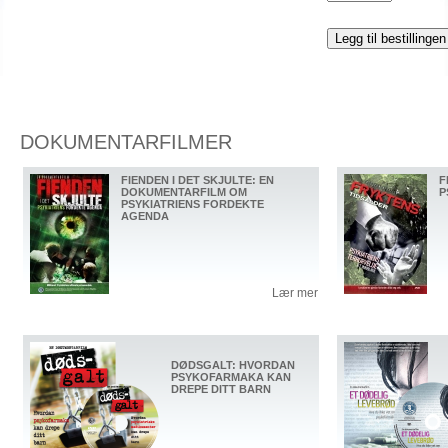
DOKUMENTARFILMER
FIENDEN I DET SKJULTE: EN
F
DOKUMENTARFILM OM
P
PSYKIATRIENS FORDEKTE
AGENDA
Lær mer
DØDSGALT: HVORDAN
PSYKOFARMAKA KAN
DREPE DITT BARN