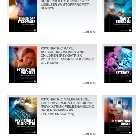
DRUG PROFITS (FINNER OPP
LIDELSER AV STOFFPROFITT-
HENSYN)
Lær mer
PSYCHIATRIC RAPE,
ASSAULTING WOMEN AND
CHILDREN (PSYKIATRISK
VOLDTEKT, ANGRIPER KVINNER
OG BARN)
Lær mer
PSYCHIATRIC MALPRACTICE,
THE SUBVERSION OF MEDICINE
(PSYKIATRISK FEILBEHANDLING,
UNDERGRAVING AV
LEGEVITENSKAPEN)
Lær mer