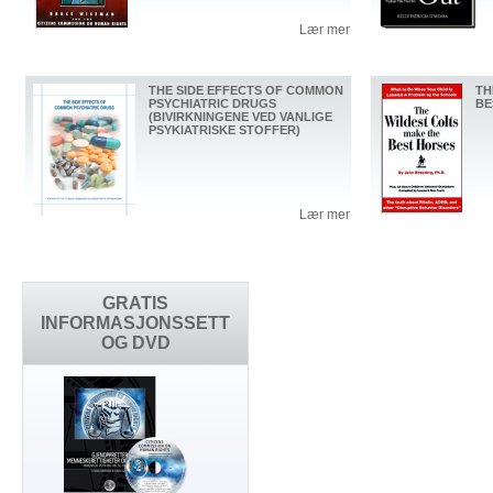
Lær mer
THE SIDE EFFECTS OF COMMON
TH
PSYCHIATRIC DRUGS
BE
(BIVIRKNINGENE VED VANLIGE
PSYKIATRISKE STOFFER)
Lær mer
GRATIS
INFORMASJONSSETT
OG DVD