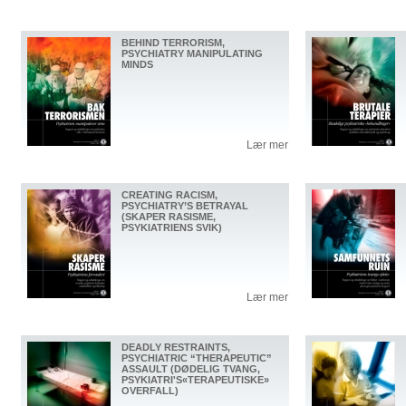
BEHIND TERRORISM,
PSYCHIATRY MANIPULATING
MINDS
Lær mer
CREATING RACISM,
PSYCHIATRY’S BETRAYAL
(SKAPER RASISME,
PSYKIATRIENS SVIK)
Lær mer
DEADLY RESTRAINTS,
PSYCHIATRIC “THERAPEUTIC”
ASSAULT (DØDELIG TVANG,
PSYKIATRI'S«TERAPEUTISKE»
OVERFALL)