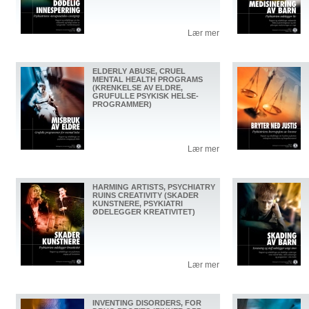
Lær mer
ELDERLY ABUSE, CRUEL
MENTAL HEALTH PROGRAMS
(KRENKELSE AV ELDRE,
GRUFULLE PSYKISK HELSE-
PROGRAMMER)
Lær mer
HARMING ARTISTS, PSYCHIATRY
RUINS CREATIVITY (SKADER
KUNSTNERE, PSYKIATRI
ØDELEGGER KREATIVITET)
Lær mer
INVENTING DISORDERS, FOR