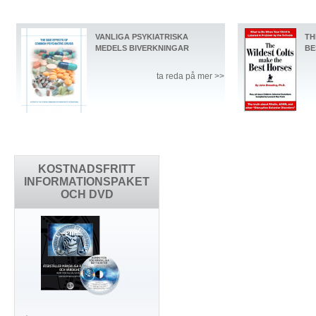
VANLIGA PSYKIATRISKA
TH
MEDELS BIVERKNINGAR
BE
ta reda på mer >>
KOSTNADSFRITT
INFORMATIONSPAKET
OCH DVD