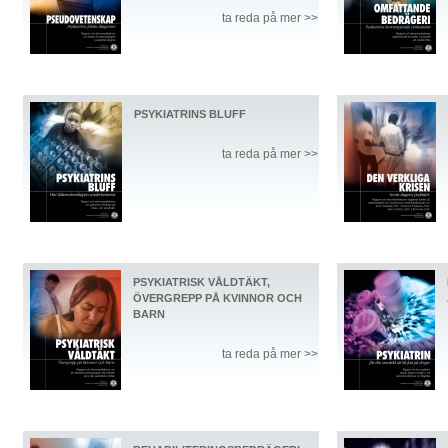
ta reda på mer >>
PSYKIATRINS BLUFF
ta reda på mer >>
PSYKIATRISK VÅLDTÄKT,
ÖVERGREPP PÅ KVINNOR OCH
BARN
ta reda på mer >>