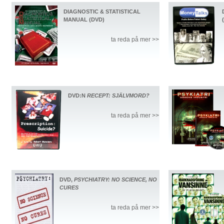
DIAGNOSTIC & STATISTICAL
MANUAL (DVD)
ta reda på mer >>
DVD:N
RECEPT: SJÄLVMORD?
ta reda på mer >>
DVD,
PSYCHIATRY: NO SCIENCE, NO
CURES
ta reda på mer >>