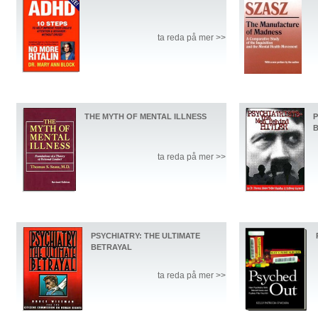
ta reda på mer >>
THE MYTH OF MENTAL ILLNESS
P
B
ta reda på mer >>
PSYCHIATRY: THE ULTIMATE
BETRAYAL
ta reda på mer >>