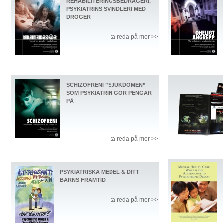
REHABILITERINGSBEDRÄGERI,
PSYKIATRINS SVINDLERI MED
DROGER
ta reda på mer >>
SCHIZOFRENI ”SJUKDOMEN”
SOM PSYKIATRIN GÖR PENGAR
PÅ
ta reda på mer >>
PSYKIATRISKA MEDEL & DITT
BARNS FRAMTID
ta reda på mer >>