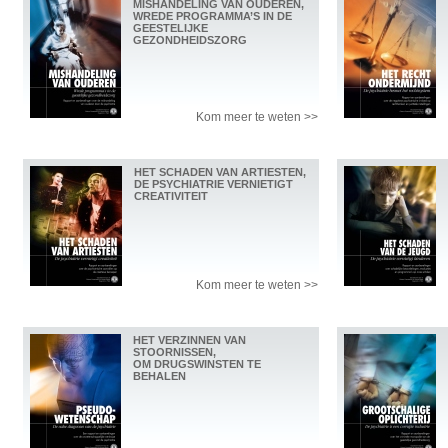
MISHANDELING VAN OUDEREN,
WREDE PROGRAMMA’S IN DE
GEESTELIJKE
GEZONDHEIDSZORG
Kom meer te weten >>
HET SCHADEN VAN ARTIESTEN,
DE PSYCHIATRIE VERNIETIGT
CREATIVITEIT
Kom meer te weten >>
HET VERZINNEN VAN
STOORNISSEN,
OM DRUGSWINSTEN TE
BEHALEN