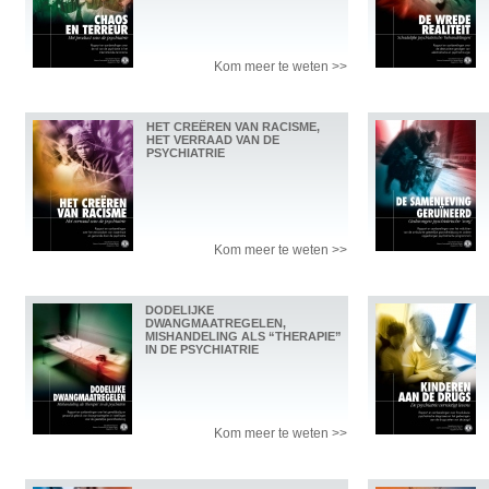
Kom meer te weten >>
HET CREËREN VAN RACISME,
HET VERRAAD VAN DE
PSYCHIATRIE
Kom meer te weten >>
DODELIJKE
DWANGMAATREGELEN,
MISHANDELING ALS “THERAPIE”
IN DE PSYCHIATRIE
Kom meer te weten >>