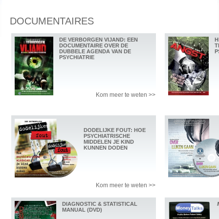
DOCUMENTAIRES
DE VERBORGEN VIJAND: EEN
H
DOCUMENTAIRE OVER DE
T
DUBBELE AGENDA VAN DE
P
PSYCHIATRIE
Kom meer te weten >>
DODELIJKE FOUT: HOE
PSYCHIATRISCHE
MIDDELEN JE KIND
KUNNEN DODEN
Kom meer te weten >>
DIAGNOSTIC & STATISTICAL
MANUAL (DVD)