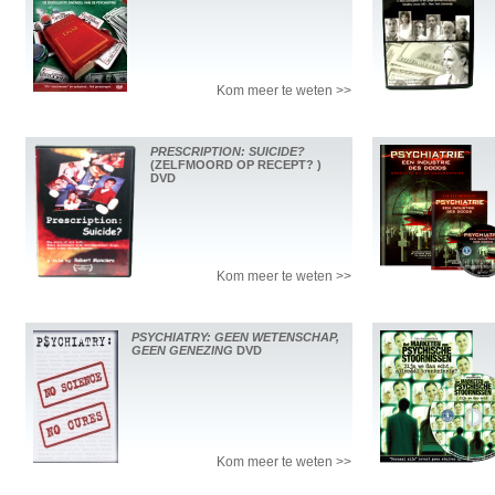
Kom meer te weten >>
PRESCRIPTION: SUICIDE?
(ZELFMOORD OP RECEPT? )
DVD
Kom meer te weten >>
PSYCHIATRY: GEEN WETENSCHAP,
GEEN GENEZING
DVD
Kom meer te weten >>