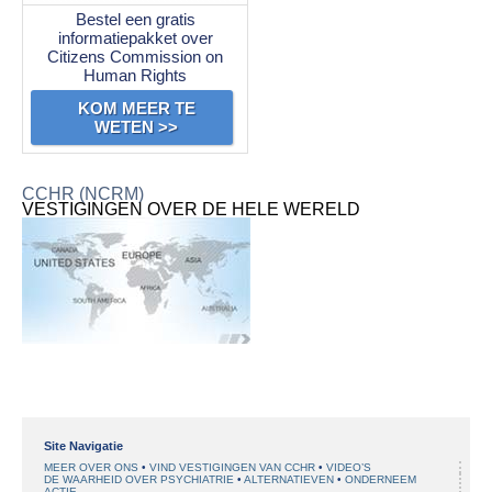
Bestel een gratis
informatiepakket over
Citizens Commission on
Human Rights
KOM MEER TE
WETEN >>
CCHR (NCRM)
VESTIGINGEN OVER DE HELE WERELD
Site Navigatie
MEER OVER ONS
VIND VESTIGINGEN VAN CCHR
VIDEO’S
DE WAARHEID OVER PSYCHIATRIE
ALTERNATIEVEN
ONDERNEEM
ACTIE