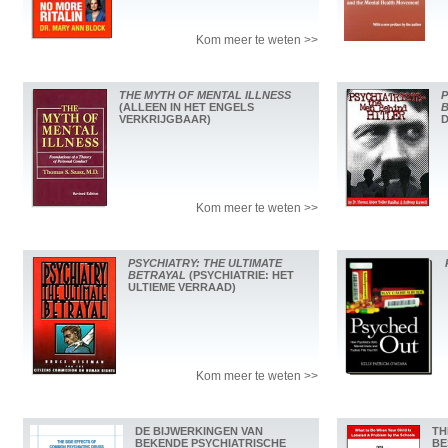
Kom meer te weten >>
THE MYTH OF MENTAL ILLNESS
P
(ALLEEN IN HET ENGELS
B
VERKRIJGBAAR)
D
Kom meer te weten >>
PSYCHIATRY: THE ULTIMATE
BETRAYAL
(PSYCHIATRIE: HET
ULTIEME VERRAAD)
Kom meer te weten >>
DE BIJWERKINGEN VAN
TH
BEKENDE PSYCHIATRISCHE
BE