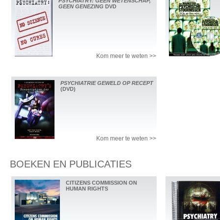
PSYCHIATRY: GEEN WETENSCHAP,
GEEN GENEZING
DVD
Kom meer te weten >>
PSYCHIATRIE GEWELD OP RECEPT
(DVD)
Kom meer te weten >>
BOEKEN EN PUBLICATIES
CITIZENS COMMISSION ON
HUMAN RIGHTS