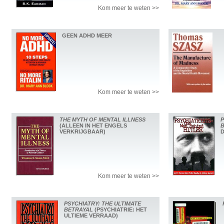
Kom meer te weten >>
GEEN ADHD MEER
Kom meer te weten >>
THE MYTH OF MENTAL ILLNESS
P
(ALLEEN IN HET ENGELS
B
VERKRIJGBAAR)
D
Kom meer te weten >>
PSYCHIATRY: THE ULTIMATE
BETRAYAL
(PSYCHIATRIE: HET
ULTIEME VERRAAD)