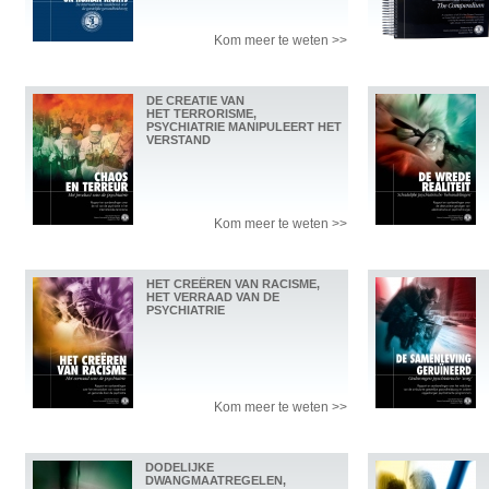
Kom meer te weten >>
DE CREATIE VAN
HET TERRORISME,
PSYCHIATRIE MANIPULEERT HET
VERSTAND
Kom meer te weten >>
HET CREËREN VAN RACISME,
HET VERRAAD VAN DE
PSYCHIATRIE
Kom meer te weten >>
DODELIJKE
DWANGMAATREGELEN,