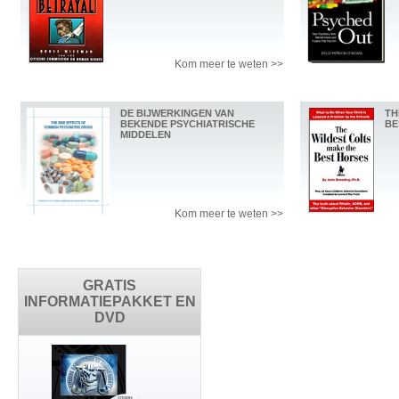
Kom meer te weten >>
DE BIJWERKINGEN VAN
TH
BEKENDE PSYCHIATRISCHE
BE
MIDDELEN
Kom meer te weten >>
GRATIS
INFORMATIEPAKKET EN
DVD