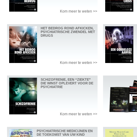
Kom meer te weten >>
HET BEDROG ROND AFKICKEN,
PSYCHIATRISCHE ZWENDEL MET
DRUGS
Kom meer te weten >>
SCHIZOFRENIE, EEN “ZIEKTE”
DIE WINST OPLEVERT VOOR DE
PSYCHIATRIE
Kom meer te weten >>
PSYCHIATRISCHE MEDICIJNEN EN
DE TOEKOMST VAN UW KIND