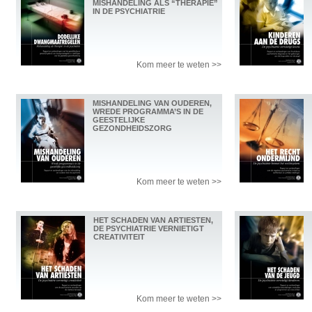
MISHANDELING ALS “THERAPIE”
IN DE PSYCHIATRIE
Kom meer te weten >>
MISHANDELING VAN OUDEREN,
WREDE PROGRAMMA’S IN DE
GEESTELIJKE
GEZONDHEIDSZORG
Kom meer te weten >>
HET SCHADEN VAN ARTIESTEN,
DE PSYCHIATRIE VERNIETIGT
CREATIVITEIT
Kom meer te weten >>