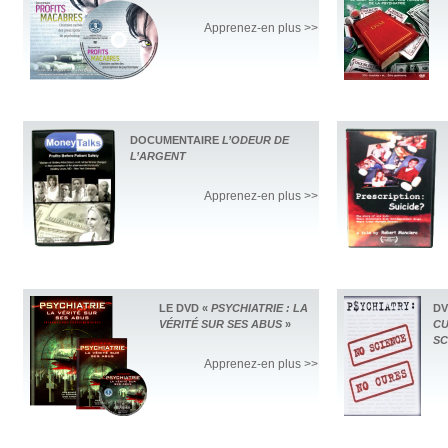
Apprenez-en plus >>
DOCUMENTAIRE
L’ODEUR DE
L’ARGENT
Apprenez-en plus >>
LE DVD «
PSYCHIATRIE : LA
D
VÉRITÉ SUR SES ABUS
»
CU
SC
Apprenez-en plus >>