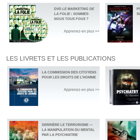
DVD
LE MARKETING DE
P
LA FOLIE : SOMMES-
S
NOUS TOUS FOUS ?
Apprenez-en plus >>
LES LIVRETS ET LES PUBLICATIONS
LA COMMISSION DES CITOYENS
POUR LES DROITS DE L’HOMME
Apprenez-en plus >>
DERRIÈRE LE TERRORISME —
LA MANIPULATION DU MENTAL
PAR LA PSYCHIATRIE