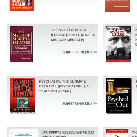
THE MYTH OF MENTAL
P
ILLNESS (LE MYTHE DE LA
B
MALADIE MENTALE)
P
D
Apprenez-en plus >>
PSYCHIATRY: THE ULTIMATE
BETRAYAL (PSYCHIATRIE : LA
TRAHISON ULTIME)
Apprenez-en plus >>
LES EFFETS SECONDAIRES DES
TH