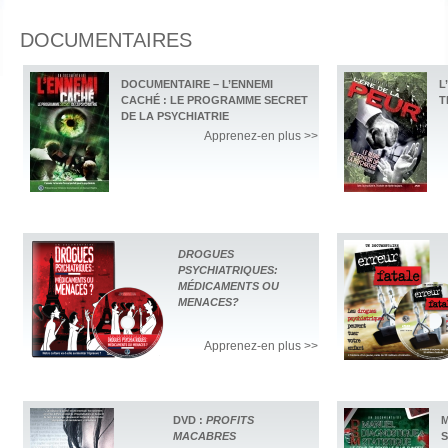
DOCUMENTAIRES
DOCUMENTAIRE – L’ENNEMI
L
CACHÉ : LE PROGRAMME SECRET
T
DE LA PSYCHIATRIE
Apprenez-en plus >>
DROGUES
PSYCHIATRIQUES:
MÉDICAMENTS OU
MENACES?
Apprenez-en plus >>
DVD :
PROFITS
M
MACABRES
S