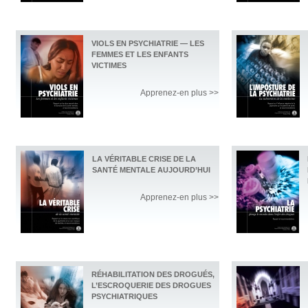
VIOLS EN PSYCHIATRIE — LES
FEMMES ET LES ENFANTS
VICTIMES
Apprenez-en plus >>
LA VÉRITABLE CRISE DE LA
SANTÉ MENTALE AUJOURD’HUI
Apprenez-en plus >>
RÉHABILITATION DES DROGUÉS,
L’ESCROQUERIE DES DROGUES
PSYCHIATRIQUES