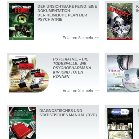
DER UNSICHTBARE FEIND: EINE
K
DOKUMENTATION
I
DER HEIMLICHE PLAN DER
PSYCHIATRIE
Erfahren Sie mehr >>
PSYCHIATRIE – DIE
TODESFALLE: WIE
PSYCHOPHARMAKA
IHR KIND TÖTEN
KÖNNEN
Erfahren Sie mehr >>
DIAGNOSTISCHES UND
STATISTISCHES MANUAL (DVD)