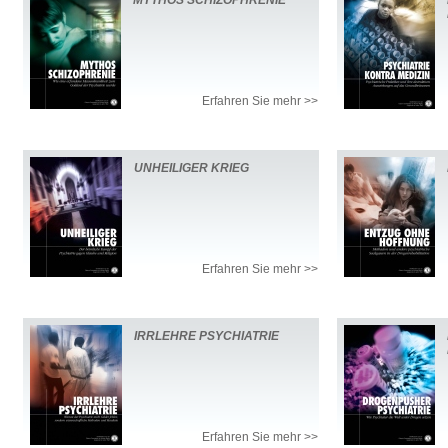
MYTHOS SCHIZOPHRENIE
Erfahren Sie mehr >>
UNHEILIGER KRIEG
Erfahren Sie mehr >>
IRRLEHRE PSYCHIATRIE
Erfahren Sie mehr >>