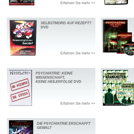
Erfahren Sie mehr >>
SELBSTMORD AUF REZEPT?
DVD
Erfahren Sie mehr >>
PSYCHIATRIE: KEINE
WISSENSCHAFT,
KEINE HEILERFOLGE
DVD
Erfahren Sie mehr >>
DIE PSYCHIATRIE ERSCHAFFT
GEWALT