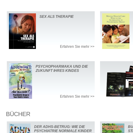
SEX ALS THERAPIE
Erfahren Sie mehr >>
PSYCHOPHARMAKA UND DIE
ZUKUNFT IHRES KINDES
Erfahren Sie mehr >>
BÜCHER
DER ADHS-BETRUG: WIE DIE
BU
PSYCHIATRIE NORMALE KINDER
ST