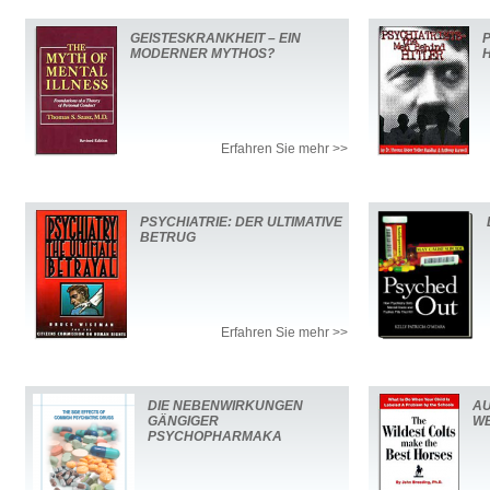
GEISTESKRANKHEIT – EIN
MODERNER MYTHOS?
H
Erfahren Sie mehr >>
PSYCHIATRIE: DER ULTIMATIVE
BETRUG
Erfahren Sie mehr >>
DIE NEBENWIRKUNGEN
AU
GÄNGIGER
WE
PSYCHOPHARMAKA