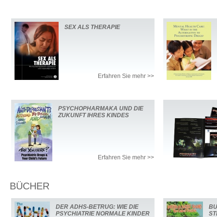
SEX ALS THERAPIE
Erfahren Sie mehr >>
PSYCHOPHARMAKA UND DIE
ZUKUNFT IHRES KINDES
Erfahren Sie mehr >>
BÜCHER
DER ADHS-BETRUG: WIE DIE
BU
PSYCHIATRIE NORMALE KINDER
ST