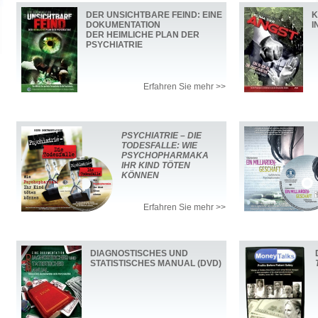
DER UNSICHTBARE FEIND: EINE
K
DOKUMENTATION
I
DER HEIMLICHE PLAN DER
PSYCHIATRIE
Erfahren Sie mehr >>
PSYCHIATRIE – DIE
TODESFALLE: WIE
PSYCHOPHARMAKA
IHR KIND TÖTEN
KÖNNEN
Erfahren Sie mehr >>
DIAGNOSTISCHES UND
STATISTISCHES MANUAL (DVD)