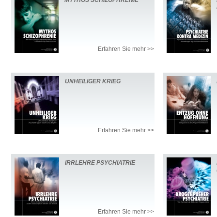
MYTHOS SCHIZOPHRENIE
Erfahren Sie mehr >>
UNHEILIGER KRIEG
Erfahren Sie mehr >>
IRRLEHRE PSYCHIATRIE
Erfahren Sie mehr >>