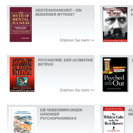
GEISTESKRANKHEIT – EIN
MODERNER MYTHOS?
H
Erfahren Sie mehr >>
PSYCHIATRIE: DER ULTIMATIVE
BETRUG
Erfahren Sie mehr >>
DIE NEBENWIRKUNGEN
AU
GÄNGIGER
WE
PSYCHOPHARMAKA