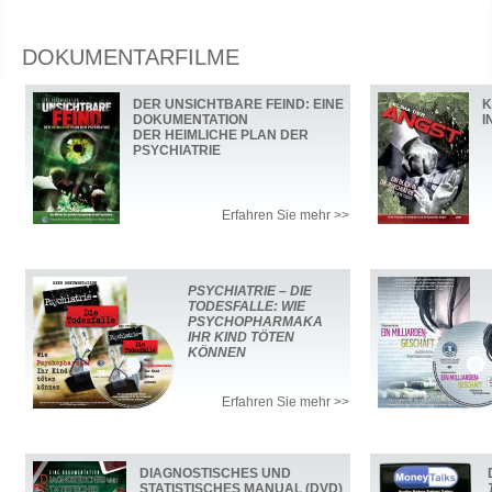
DOKUMENTARFILME
DER UNSICHTBARE FEIND: EINE
K
DOKUMENTATION
I
DER HEIMLICHE PLAN DER
PSYCHIATRIE
Erfahren Sie mehr >>
PSYCHIATRIE – DIE
TODESFALLE: WIE
PSYCHOPHARMAKA
IHR KIND TÖTEN
KÖNNEN
Erfahren Sie mehr >>
DIAGNOSTISCHES UND
STATISTISCHES MANUAL (DVD)