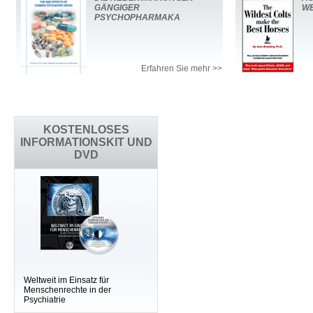
GÄNGIGER
WE
PSYCHOPHARMAKA
Erfahren Sie mehr >>
KOSTENLOSES
INFORMATIONSKIT UND
DVD
Weltweit im Einsatz für
Menschenrechte in der
Psychiatrie