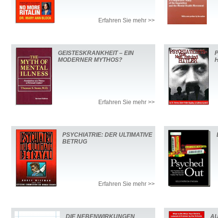
Erfahren Sie mehr >>
GEISTESKRANKHEIT – EIN
MODERNER MYTHOS?
H
Erfahren Sie mehr >>
PSYCHIATRIE: DER ULTIMATIVE
BETRUG
Erfahren Sie mehr >>
DIE NEBENWIRKUNGEN
AU