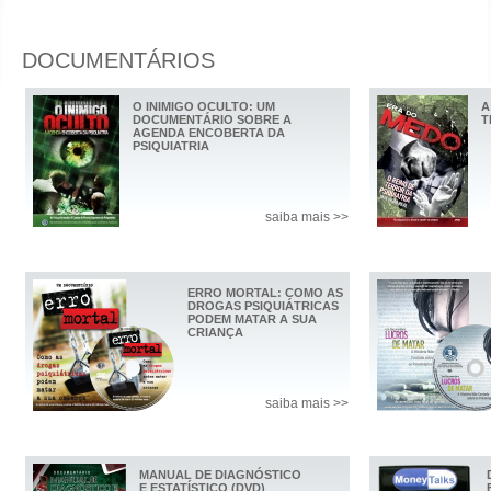
DOCUMENTÁRIOS
O INIMIGO OCULTO: UM
A
DOCUMENTÁRIO SOBRE A
T
AGENDA ENCOBERTA DA
PSIQUIATRIA
saiba mais >>
ERRO MORTAL: COMO AS
DROGAS PSIQUIÁTRICAS
PODEM MATAR A SUA
CRIANÇA
saiba mais >>
MANUAL DE DIAGNÓSTICO
E ESTATÍSTICO (DVD)