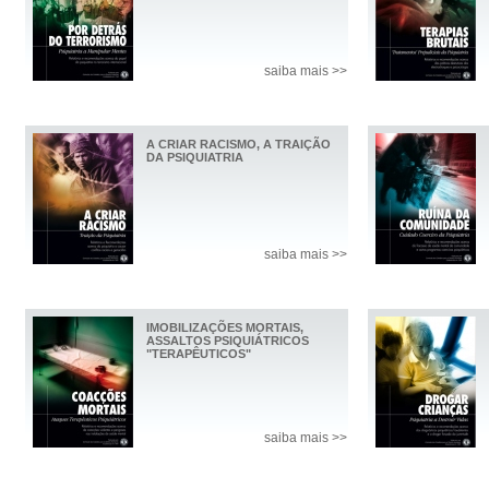
saiba mais >>
A CRIAR RACISMO, A TRAIÇÃO
DA PSIQUIATRIA
saiba mais >>
IMOBILIZAÇÕES MORTAIS,
ASSALTOS PSIQUIÁTRICOS
"TERAPÊUTICOS"
saiba mais >>