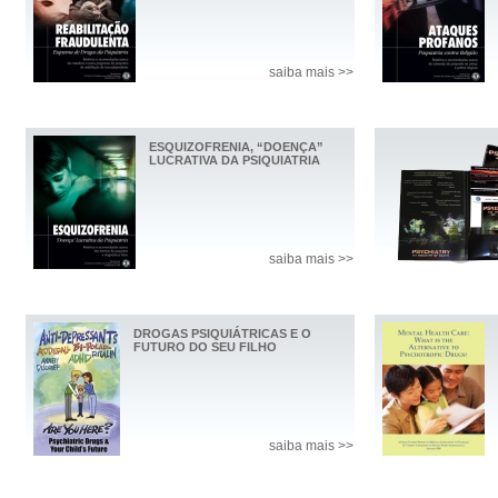
saiba mais >>
ESQUIZOFRENIA, “DOENÇA”
LUCRATIVA DA PSIQUIATRIA
saiba mais >>
DROGAS PSIQUIÁTRICAS E O
FUTURO DO SEU FILHO
saiba mais >>