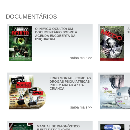
DOCUMENTÁRIOS
O INIMIGO OCULTO: UM
A
DOCUMENTÁRIO SOBRE A
T
AGENDA ENCOBERTA DA
PSIQUIATRIA
saiba mais >>
ERRO MORTAL: COMO AS
DROGAS PSIQUIÁTRICAS
PODEM MATAR A SUA
CRIANÇA
saiba mais >>
MANUAL DE DIAGNÓSTICO
E ESTATÍSTICO (DVD)