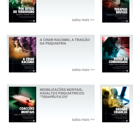
saiba mais >>
A CRIAR RACISMO, A TRAIÇÃO
DA PSIQUIATRIA
saiba mais >>
IMOBILIZAÇÕES MORTAIS,
ASSALTOS PSIQUIÁTRICOS
"TERAPÊUTICOS"
saiba mais >>