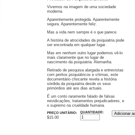
Vivemos na imagem de uma sociedade
moderna.
Aparentemente protegida. Aparentemente
segura. Aparentemente feliz.
Mas a vida nem sempre é o que parece.
A história de atrocidades da psiquiatria pode
ser encontrada em qualquer lugar.
Mas em nenhum outro lugar podemos vê-lo
mais claramente que no lugar de
nascimento da psiquiatria: Alemanha.
Retirado de pesquisa alargada e entrevistas
com peritos psiquiátricos e vítimas, este
documentário chocante revela a história
sórdida da psiquiatria desde os seus
primórdios até aos dias actuais.
É um conto raramente falado de falsas
reividicações, tratamentos prejudicadores, e
o supremo na crueldade humana.
QUANTIDADE:
PREÇO UNITÁRIO:
$15.00