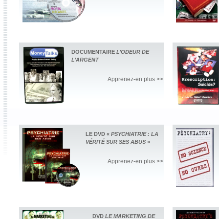
DOCUMENTAIRE
L’ODEUR DE
L’ARGENT
Apprenez-en plus >>
LE DVD «
PSYCHIATRIE : LA
VÉRITÉ SUR SES ABUS
»
Apprenez-en plus >>
DVD
LE MARKETING DE