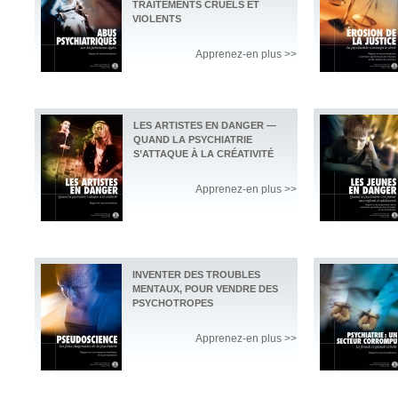
TRAITEMENTS CRUELS ET
VIOLENTS
Apprenez-en plus >>
LES ARTISTES EN DANGER —
QUAND LA PSYCHIATRIE
S’ATTAQUE À LA CRÉATIVITÉ
Apprenez-en plus >>
INVENTER DES TROUBLES
MENTAUX, POUR VENDRE DES
PSYCHOTROPES
Apprenez-en plus >>