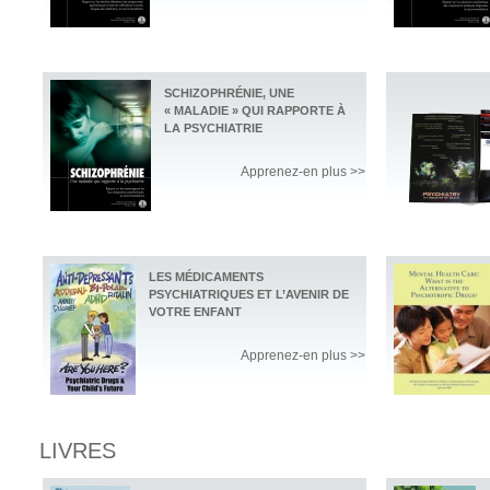
SCHIZOPHRÉNIE, UNE
« MALADIE » QUI RAPPORTE À
LA PSYCHIATRIE
Apprenez-en plus >>
LES MÉDICAMENTS
PSYCHIATRIQUES ET L’AVENIR DE
VOTRE ENFANT
Apprenez-en plus >>
LIVRES