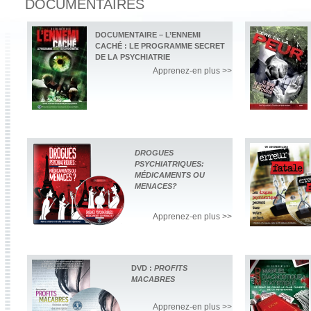
DOCUMENTAIRES
DOCUMENTAIRE – L’ENNEMI
CACHÉ : LE PROGRAMME SECRET
DE LA PSYCHIATRIE
Apprenez-en plus >>
DROGUES
PSYCHIATRIQUES:
MÉDICAMENTS OU
MENACES?
Apprenez-en plus >>
DVD :
PROFITS
MACABRES
Apprenez-en plus >>