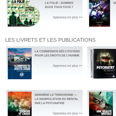
LA FOLIE : SOMMES-
S
NOUS TOUS FOUS ?
Apprenez-en plus >>
LES LIVRETS ET LES PUBLICATIONS
LA COMMISSION DES CITOYENS
POUR LES DROITS DE L’HOMME
Apprenez-en plus >>
DERRIÈRE LE TERRORISME —
LA MANIPULATION DU MENTAL
PAR LA PSYCHIATRIE
Apprenez-en plus >>