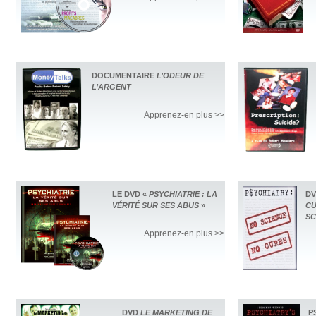
DOCUMENTAIRE
L’ODEUR DE
L’ARGENT
Apprenez-en plus >>
LE DVD «
PSYCHIATRIE : LA
D
VÉRITÉ SUR SES ABUS
»
CU
SC
Apprenez-en plus >>
DVD
LE MARKETING DE
P