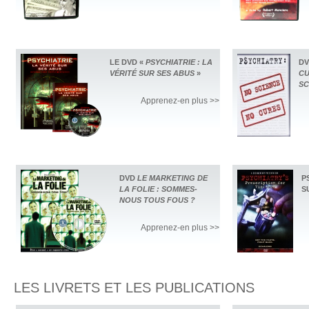
LE DVD «
PSYCHIATRIE : LA
D
VÉRITÉ SUR SES ABUS
»
CU
SC
Apprenez-en plus >>
DVD
LE MARKETING DE
P
LA FOLIE : SOMMES-
S
NOUS TOUS FOUS ?
Apprenez-en plus >>
LES LIVRETS ET LES PUBLICATIONS