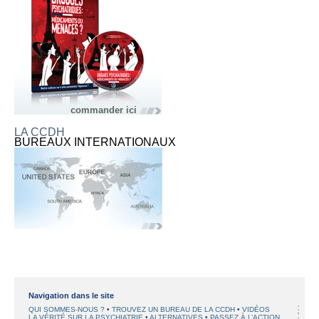
commander ici
LA CCDH
BUREAUX INTERNATIONAUX
Navigation dans le site
QUI SOMMES-NOUS ?
TROUVEZ UN BUREAU DE LA CCDH
VIDÉOS
LA VÉRITÉ SUR LA PSYCHIATRIE
ALTERNATIVES
PASSEZ À L’ACTION