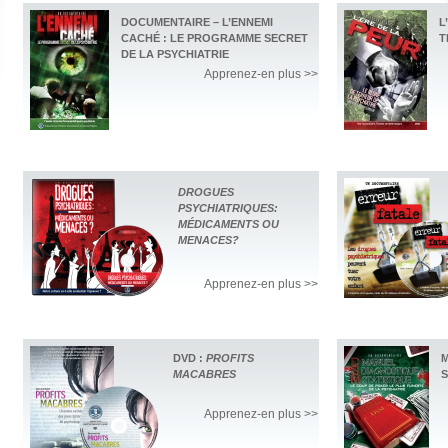
DOCUMENTAIRE – L’ENNEMI
L
CACHÉ : LE PROGRAMME SECRET
T
DE LA PSYCHIATRIE
Apprenez-en plus >>
DROGUES
PSYCHIATRIQUES:
MÉDICAMENTS OU
MENACES?
Apprenez-en plus >>
DVD :
PROFITS
M
MACABRES
S
Apprenez-en plus >>