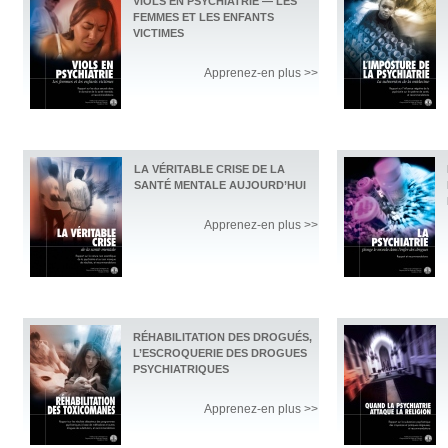
VIOLS EN PSYCHIATRIE — LES
FEMMES ET LES ENFANTS
VICTIMES
Apprenez-en plus >>
LA VÉRITABLE CRISE DE LA
SANTÉ MENTALE AUJOURD’HUI
Apprenez-en plus >>
RÉHABILITATION DES DROGUÉS,
L’ESCROQUERIE DES DROGUES
PSYCHIATRIQUES
Apprenez-en plus >>