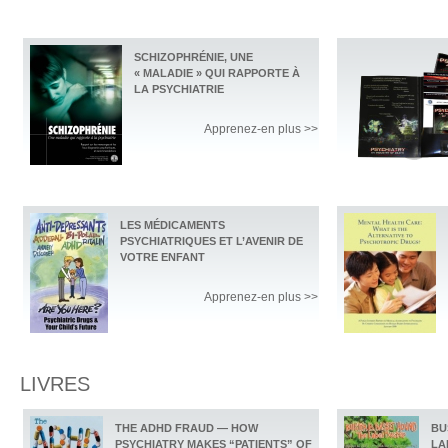
SCHIZOPHRÉNIE, UNE
« MALADIE » QUI RAPPORTE À
LA PSYCHIATRIE
Apprenez-en plus >>
LES MÉDICAMENTS
PSYCHIATRIQUES ET L’AVENIR DE
VOTRE ENFANT
Apprenez-en plus >>
LIVRES
THE ADHD FRAUD — HOW
BU
PSYCHIATRY MAKES “PATIENTS” OF
LA