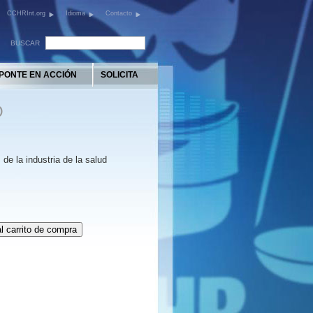
CCHRInt.org
Idioma
Contacto
BUSCAR
PONTE EN ACCIÓN
SOLICITA
O
 de la industria de la salud