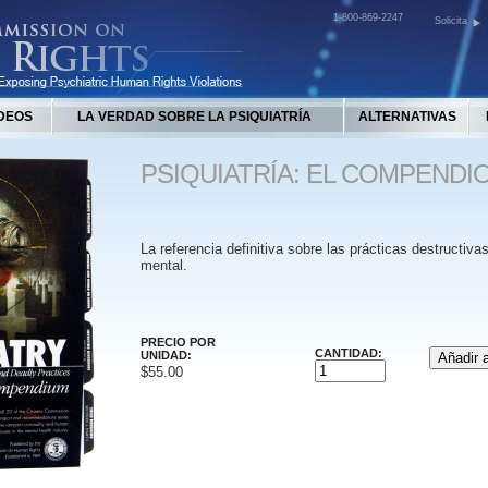
1-800-869-2247
Solicita
DEOS
LA VERDAD SOBRE LA PSIQUIATRÍA
ALTERNATIVAS
PSIQUIATRÍA: EL COMPENDI
La referencia definitiva sobre las prácticas destructivas
mental.
PRECIO POR
CANTIDAD:
UNIDAD:
$55.00