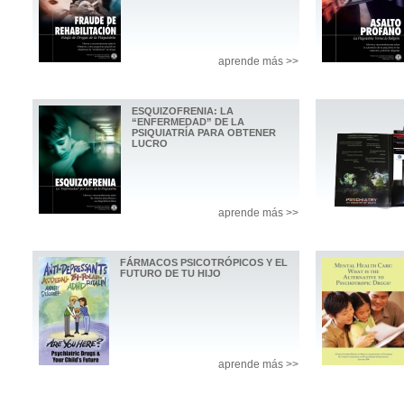
aprende más >>
ESQUIZOFRENIA: LA
“ENFERMEDAD” DE LA
PSIQUIATRÍA PARA OBTENER
LUCRO
aprende más >>
FÁRMACOS PSICOTRÓPICOS Y EL
FUTURO DE TU HIJO
aprende más >>