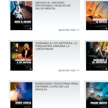
ABUSOS AL ANCIANO:
PROGRAMAS CRUELES DE
SALUD MENTAL
aprende más >>
DAÑANDO A LOS ARTISTAS: LA
PSIQUIATRÍA ARRUINA LA
CREATIVIDAD
aprende más >>
INVENTANDO TRASTORNO PARA
OBTENER LUCRO DE LAS
DROGAS