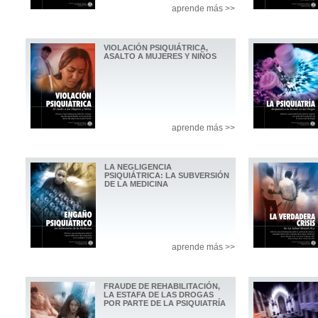
aprende más >>
VIOLACIÓN PSIQUIÁTRICA,
ASALTO A MUJERES Y NIÑOS
aprende más >>
LA NEGLIGENCIA
PSIQUIÁTRICA: LA SUBVERSIÓN
DE LA MEDICINA
aprende más >>
FRAUDE DE REHABILITACIÓN,
LA ESTAFA DE LAS DROGAS
POR PARTE DE LA PSIQUIATRÍA