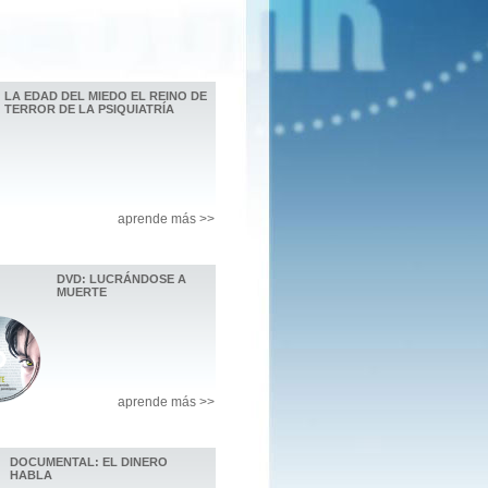
LA EDAD DEL MIEDO EL REINO DE
TERROR DE LA PSIQUIATRÍA
aprende más >>
DVD: LUCRÁNDOSE A
MUERTE
aprende más >>
DOCUMENTAL: EL DINERO
HABLA