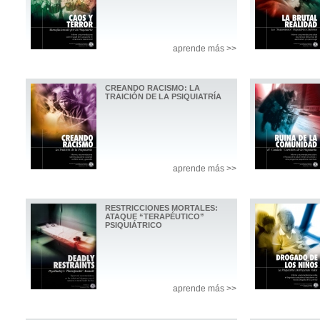
aprende más >>
CREANDO RACISMO: LA
TRAICIÓN DE LA PSIQUIATRÍA
aprende más >>
RESTRICCIONES MORTALES:
ATAQUE “TERAPÉUTICO”
PSIQUIÁTRICO
aprende más >>