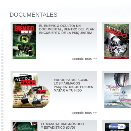
DOCUMENTALES
EL ENEMIGO OCULTO: UN
DOCUMENTAL, DENTRO DEL PLAN
ENCUBIERTO DE LA PSIQUIATRÍA
aprende más >>
ERROR FATAL: CÓMO
LOS FÁRMACOS
PSIQUIÁTRICOS PUEDEN
MATAR A TU HIJO
aprende más >>
EL MANUAL DIAGNÓSTICO
Y ESTADÍSTICO (DVD)