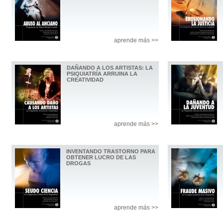
aprende más >>
DAÑANDO A LOS ARTISTAS: LA
PSIQUIATRÍA ARRUINA LA
CREATIVIDAD
aprende más >>
INVENTANDO TRASTORNO PARA
OBTENER LUCRO DE LAS
DROGAS
aprende más >>