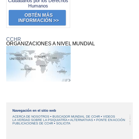
Ciudadanos por los Derechos
Humanos
OBTÉN MÁS
INFORMACIÓN >>
CCHR
ORGANIZACIONES A NIVEL MUNDIAL
Navegación en el sitio web
ACERCA DE NOSOTROS
BUSCADOR MUNDIAL DE CCHR
VIDEOS
LA VERDAD SOBRE LA PSIQUIATRÍA
ALTERNATIVAS
PONTE EN ACCIÓN
PUBLICACIONES DE CCHR
SOLICITA