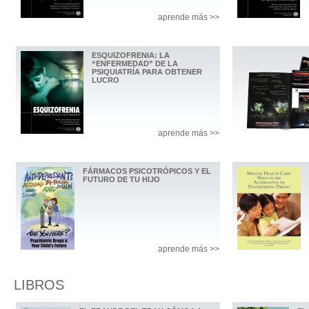
aprende más >>
ESQUIZOFRENIA: LA
“ENFERMEDAD” DE LA
PSIQUIATRÍA PARA OBTENER
LUCRO
aprende más >>
FÁRMACOS PSICOTRÓPICOS Y EL
FUTURO DE TU HIJO
aprende más >>
LIBROS