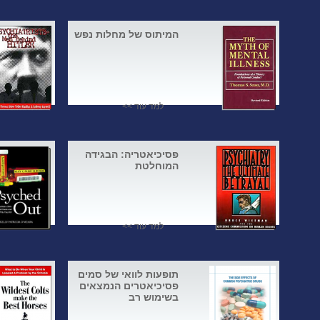
המיתוס של מחלות נפש
למד עוד >>
פסיכיאטריה: הבגידה
המוחלטת
למד עוד >>
תופעות לוואי של סמים
פסיכיאטרים הנמצאים
בשימוש רב