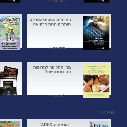
למד עוד >>
התרמית הפסיכיאטרית,
חותרים תחת הרפואה
למד עוד >>
מהי החלופה לתרופות
פסיכוטרופיות?
למד עוד >>
ספרים
'הונאת ה-ADHD'