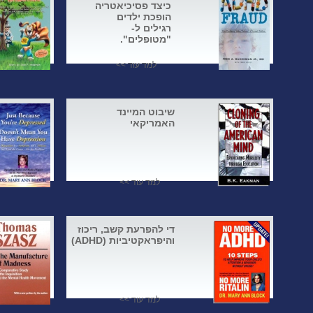
כיצד פסיכיאטריה
הופכת ילדים
רגילים ל-
"מטופלים".
למד עוד >>
שיבוט המיינד
האמריקאי
למד עוד >>
די להפרעת קשב, ריכוז
והיפראקטיביות (ADHD)
למד עוד >>