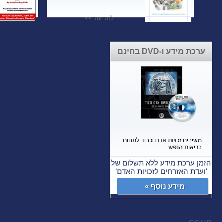
למד עוד >>
ערכת מידע ו-DVD בחינם
משיבים זכויות אדם וכבוד לתחום
בריאות הנפש
הזמן ערכת מידע ללא תשלום של
'ועדת האזרחים לזכויות האדם'
מידע נוסף »