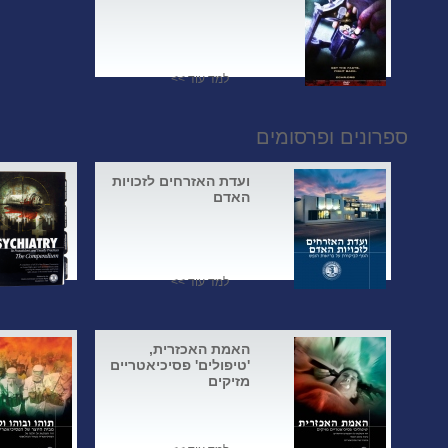
למד עוד >>
ספרונים ופרסומים
ועדת האזרחים לזכויות
האדם
למד עוד >>
האמת האכזרית,
'טיפולים' פסיכיאטריים
מזיקים