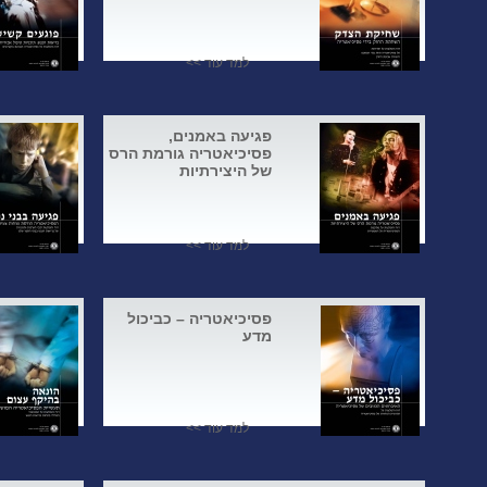
למד עוד >>
פגיעה באמנים,
פסיכיאטריה גורמת הרס
של היצירתיות
למד עוד >>
פסיכיאטריה – כביכול
מדע
למד עוד >>