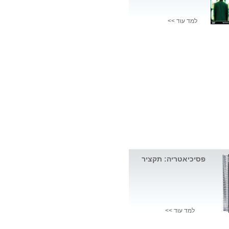
למד עוד >>
פסיכיאטריה: תקציר
למד עוד >>