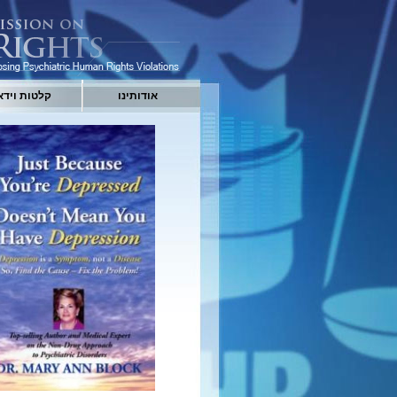
אודותינו
קלטות וידא