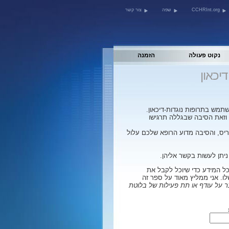
CCHRInt.org
שפה
צור קשר
נקוט פעולה
הזמנה
יכאון
שתמש בתרופות נוגדות-דיכאון.
 וזאת הסיבה שבגללה תרגישו
יס, והסיבה מדוע הרופא שלכם עלול
יתן לעשות בקשר אליהן.
כל המידע כדי שיוכל לקבל את
לו. אני ממליץ מאוד על ספר זה
 על עודף או תת פעילות של בלוטת