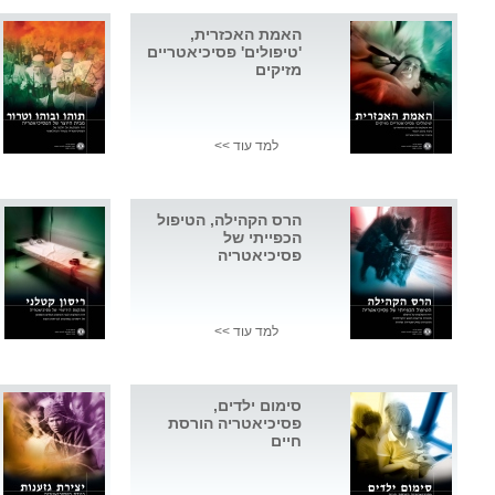
האמת האכזרית,
'טיפולים' פסיכיאטריים
מזיקים
למד עוד >>
הרס הקהילה, הטיפול
הכפייתי של
פסיכיאטריה
למד עוד >>
סימום ילדים,
פסיכיאטריה הורסת
חיים