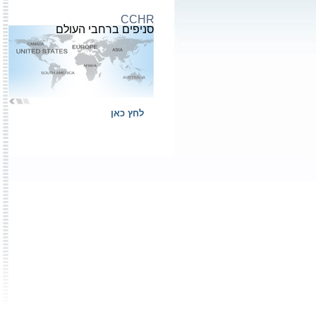
CCHR
סניפים ברחבי העולם
לחץ כאן