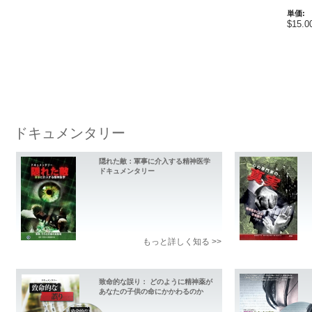
単価:
$15.0
ドキュメンタリー
隠れた敵：軍事に介入する精神医学
ドキュメンタリー
もっと詳しく知る >>
致命的な誤り： どのように精神薬が
あなたの子供の命にかかわるのか