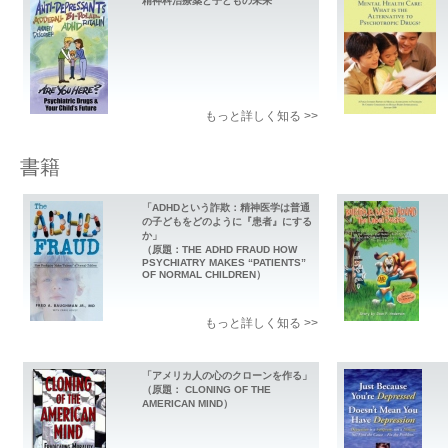
精神科治療薬と子どもの未来
もっと詳しく知る >>
書籍
「ADHDという詐欺：精神医学は普通
の子どもをどのように『患者』にする
か」
（原題：THE ADHD FRAUD HOW
PSYCHIATRY MAKES “PATIENTS”
OF NORMAL CHILDREN）
もっと詳しく知る >>
「アメリカ人の心のクローンを作る」
（原題： CLONING OF THE
AMERICAN MIND）