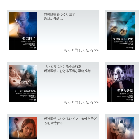
精神障害をつくり出す
利益の仕組み
もっと詳しく知る >>
リハビリにおける不正行為
精神医学における不当な薬物投与
もっと詳しく知る >>
精神医学におけるレイプ 女性と子ど
もを虐待する