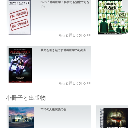
DVD「精神医学：科学でも治療でもな
い」
もっと詳しく知る >>
暴力を引き起こす精神医学の処方薬
もっと詳しく知る >>
小冊子と出版物
市民の人権擁護の会