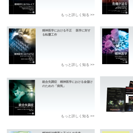
もっと詳しく知る >>
精神医学における不正 医学に対す
る転覆工作
もっと詳しく知る >>
統合失調症 精神医学における金儲け
のための「病気」
もっと詳しく知る >>