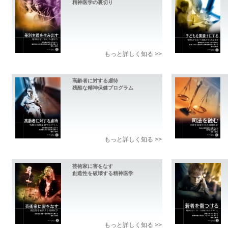
精神医学の裏切り
もっと詳しく知る >>
高齢者に対する虐待
残酷な精神保健プログラム
もっと詳しく知る >>
芸術家に害をなす
創造性を破壊する精神医学
もっと詳しく知る >>