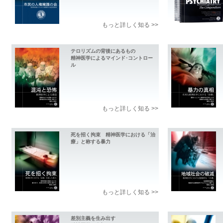
もっと詳しく知る >>
テロリズムの背後にあるもの
精神医学によるマインド･コントロー
ル
もっと詳しく知る >>
死を招く拘束 精神医学における「治
療」と称する暴力
もっと詳しく知る >>
差別主義を生み出す