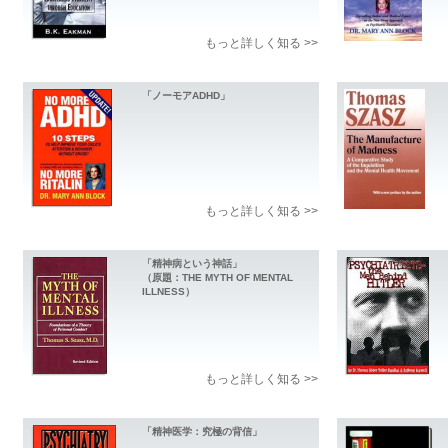
もっと詳しく知る >>
「ノーモアADHD」
もっと詳しく知る >>
「精神病という神話」
（原題：THE MYTH OF MENTAL
ILLNESS）
もっと詳しく知る >>
「精神医学：究極の背信」