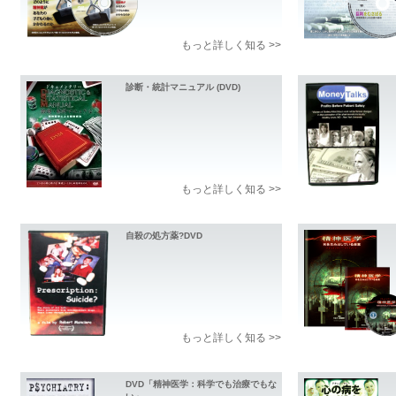
もっと詳しく知る >>
診断・統計マニュアル (DVD)
もっと詳しく知る >>
自殺の処方薬?DVD
もっと詳しく知る >>
DVD「精神医学：科学でも治療でもな