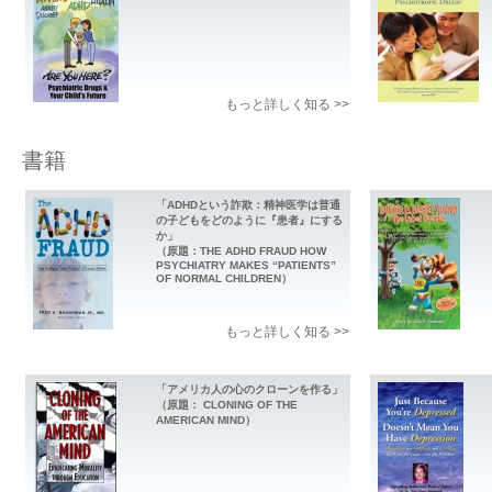
もっと詳しく知る >>
書籍
「ADHDという詐欺：精神医学は普通
の子どもをどのように『患者』にする
か」
（原題：THE ADHD FRAUD HOW
PSYCHIATRY MAKES “PATIENTS”
OF NORMAL CHILDREN）
もっと詳しく知る >>
「アメリカ人の心のクローンを作る」
（原題： CLONING OF THE
AMERICAN MIND）