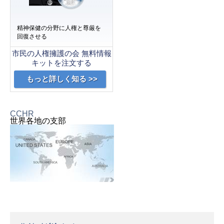
精神保健の分野に人権と尊厳を
回復させる
市民の人権擁護の会 無料情報
キットを注文する
もっと詳しく知る >>
CCHR
世界各地の支部