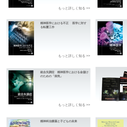
もっと詳しく知る >>
精神医学における不正 医学に対す
る転覆工作
もっと詳しく知る >>
統合失調症 精神医学における金儲け
のための「病気」
もっと詳しく知る >>
精神科治療薬と子どもの未来