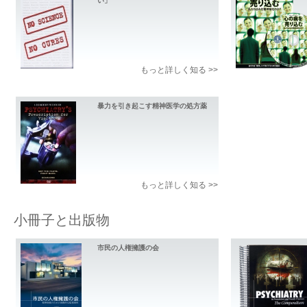
い」
もっと詳しく知る >>
暴力を引き起こす精神医学の処方薬
もっと詳しく知る >>
小冊子と出版物
市民の人権擁護の会