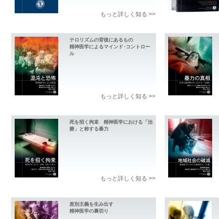
もっと詳しく知る >>
テロリズムの背後にあるもの
精神医学によるマインド･コントロー
ル
もっと詳しく知る >>
死を招く拘束 精神医学における「治
療」と称する暴力
もっと詳しく知る >>
差別主義を生み出す
精神医学の裏切り