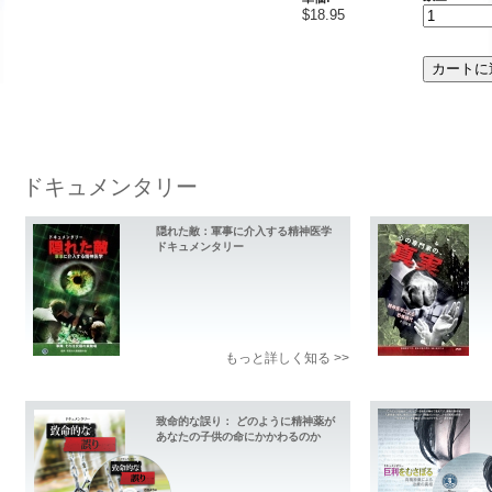
$18.95
ドキュメンタリー
隠れた敵：軍事に介入する精神医学
ドキュメンタリー
もっと詳しく知る >>
致命的な誤り： どのように精神薬が
あなたの子供の命にかかわるのか