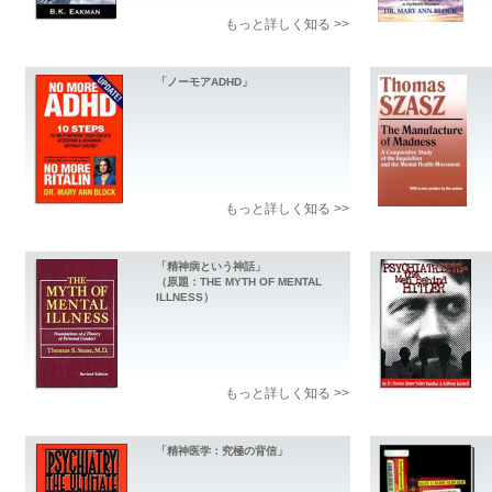
もっと詳しく知る >>
「ノーモアADHD」
もっと詳しく知る >>
「精神病という神話」
（原題：THE MYTH OF MENTAL
ILLNESS）
もっと詳しく知る >>
「精神医学：究極の背信」