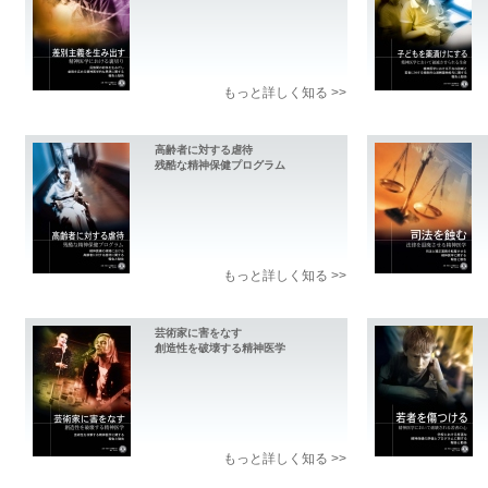
もっと詳しく知る >>
高齢者に対する虐待
残酷な精神保健プログラム
もっと詳しく知る >>
芸術家に害をなす
創造性を破壊する精神医学
もっと詳しく知る >>