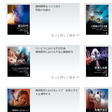
精神障害をつくり出す
利益の仕組み
もっと詳しく知る >>
リハビリにおける不正行為
精神医学における不当な薬物投与
もっと詳しく知る >>
精神医学におけるレイプ 女性と子ど
もを虐待する