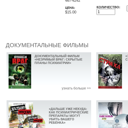
467-4242
КОЛИЧЕСТВО:
ЦЕНА:
$15.00
ДОКУМЕНТАЛЬНЫЕ ФИЛЬМЫ
ДОКУМЕНТАЛЬНЫЙ ФИЛЬМ
«
«НЕЗРИМЫЙ ВРАГ: СКРЫТЫЕ
С
ПЛАНЫ ПСИХИАТРИИ»
узнать больше >>
«ДАЛЬШЕ УЖЕ НЕКУДА:
КАК ПСИХИАТРИЧЕСКИЕ
ПРЕПАРАТЫ МОГУТ
УБИТЬ ВАШЕГО
РЕБЁНКА»