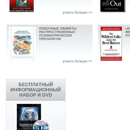
узнать больше >>
ПОБОЧНЫЕ ЭФФЕКТЫ
«И
РАСПРОСТРАНЁННЫХ
ЖЕ
ПСИХИАТРИЧЕСКИХ
ЛУ
ПРЕПАРАТОВ
узнать больше >>
БЕСПЛАТНЫЙ
ИНФОРМАЦИОННЫЙ
НАБОР И DVD